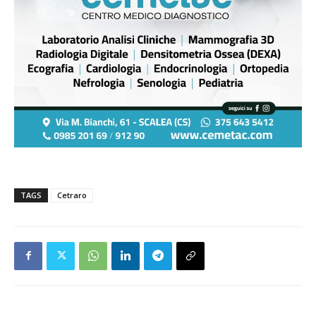
TAGS
Cetraro