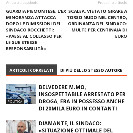
Articolo precedente
Prossimo articolo
GUARDIA PIEMONTESE, L’EX
SCALEA, VIETATO GIRARE A
MINORANZA ATTACCA
TORSO NUDO NEL CENTRO,
DOPO LE DIMISSIONI DEL
ORDINANZA DEL SINDACO:
SINDACO ROCCHETTI:
MULTE PER CENTINAIA DI
«PAESE AL COLLASSO PER
EURO
LE SUE STESSE
RESPONSABILITÀ»
ARTICOLI CORRELATI
DI PIÙ DELLO STESSO AUTORE
BELVEDERE M.MO,
INSOSPETTABILE ARRESTATO PER
DROGA, ERA IN POSSESSO ANCHE
POLITICA
DI 20MILA EURO IN CONTANTI
DIAMANTE, IL SINDACO:
«SITUAZIONE OTTIMALE DEL