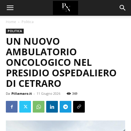
Home
Politica
POLITICA
UN NUOVO
AMBULATORIO
ONCOLOGICO NEL
PRESIDIO OSPEDALIERO
DI CETRARO
Da
Pillamaro.it
-
11 Giugno 2026
369