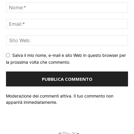
Salva il mio nome, e-mail e sito Web in questo browser per
la prossima volta che commento.
Moderazione dei commenti attiva. Il tuo commento non
apparirà immediatamente.