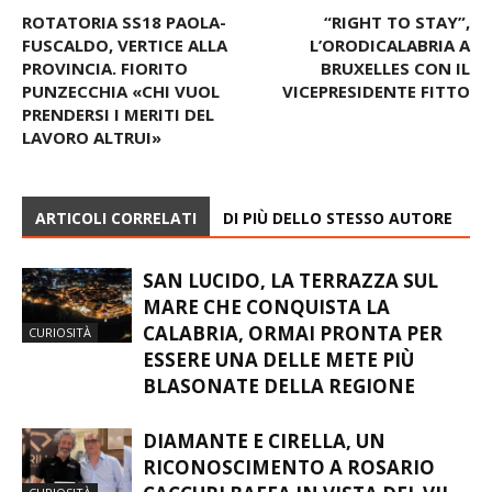
ROTATORIA SS18 PAOLA-
“RIGHT TO STAY”,
FUSCALDO, VERTICE ALLA
L’ORODICALABRIA A
PROVINCIA. FIORITO
BRUXELLES CON IL
PUNZECCHIA «CHI VUOL
VICEPRESIDENTE FITTO
PRENDERSI I MERITI DEL
LAVORO ALTRUI»
ARTICOLI CORRELATI
DI PIÙ DELLO STESSO AUTORE
SAN LUCIDO, LA TERRAZZA SUL
MARE CHE CONQUISTA LA
CALABRIA, ORMAI PRONTA PER
CURIOSITÀ
ESSERE UNA DELLE METE PIÙ
BLASONATE DELLA REGIONE
DIAMANTE E CIRELLA, UN
RICONOSCIMENTO A ROSARIO