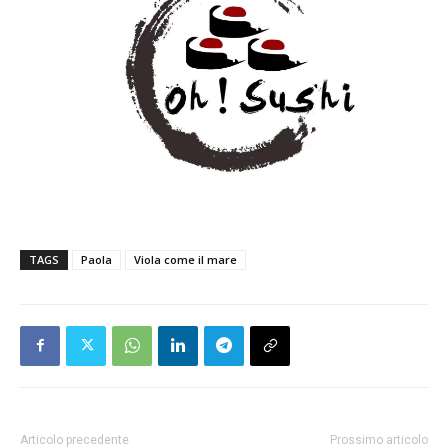
TAGS
Paola
Viola come il mare
Articolo precedente
Prossimo articolo