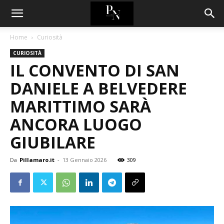
Home
Curiosità
CURIOSITÀ
IL CONVENTO DI SAN
DANIELE A BELVEDERE
MARITTIMO SARÀ
ANCORA LUOGO
GIUBILARE
Da
Pillamaro.it
-
13 Gennaio 2026
309