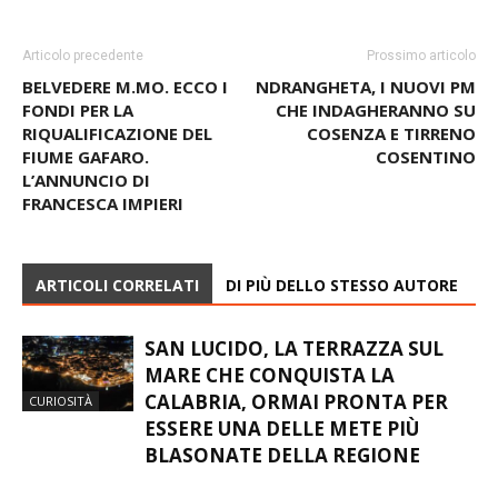
Articolo precedente
Prossimo articolo
BELVEDERE M.MO. ECCO I
NDRANGHETA, I NUOVI PM
FONDI PER LA
CHE INDAGHERANNO SU
RIQUALIFICAZIONE DEL
COSENZA E TIRRENO
FIUME GAFARO.
COSENTINO
L’ANNUNCIO DI
FRANCESCA IMPIERI
ARTICOLI CORRELATI
DI PIÙ DELLO STESSO AUTORE
SAN LUCIDO, LA TERRAZZA SUL
MARE CHE CONQUISTA LA
CALABRIA, ORMAI PRONTA PER
CURIOSITÀ
ESSERE UNA DELLE METE PIÙ
BLASONATE DELLA REGIONE