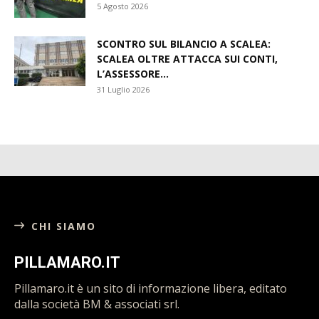
5 Agosto 2026
SCONTRO SUL BILANCIO A SCALEA:
SCALEA OLTRE ATTACCA SUI CONTI,
L’ASSESSORE...
31 Luglio 2026
CHI SIAMO
PILLAMARO.IT
Pillamaro.it è un sito di informazione libera, editato
dalla società BM & associati srl.