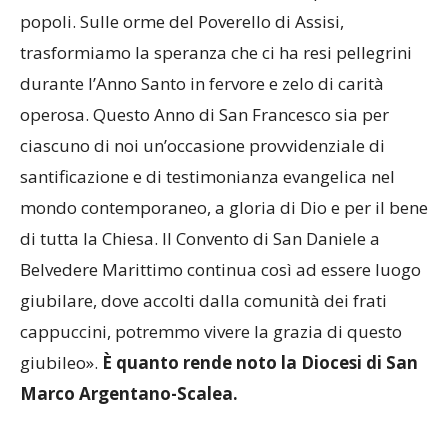
popoli. Sulle orme del Poverello di Assisi,
trasformiamo la speranza che ci ha resi pellegrini
durante l’Anno Santo in fervore e zelo di carità
operosa. Questo Anno di San Francesco sia per
ciascuno di noi un’occasione provvidenziale di
santificazione e di testimonianza evangelica nel
mondo contemporaneo, a gloria di Dio e per il bene
di tutta la Chiesa. Il Convento di San Daniele a
Belvedere Marittimo continua così ad essere luogo
giubilare, dove accolti dalla comunità dei frati
cappuccini, potremmo vivere la grazia di questo
giubileo».
È quanto rende noto la Diocesi di San
Marco Argentano-Scalea.