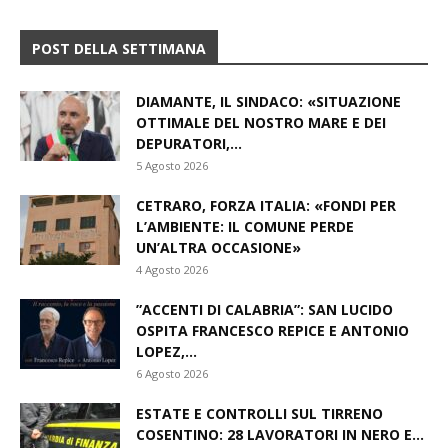
POST DELLA SETTIMANA
DIAMANTE, IL SINDACO: «SITUAZIONE
OTTIMALE DEL NOSTRO MARE E DEI
DEPURATORI,...
5 Agosto 2026
CETRARO, FORZA ITALIA: «FONDI PER
L’AMBIENTE: IL COMUNE PERDE
UN’ALTRA OCCASIONE»
4 Agosto 2026
​”ACCENTI DI CALABRIA”: SAN LUCIDO
OSPITA FRANCESCO REPICE E ANTONIO
LOPEZ,...
6 Agosto 2026
ESTATE E CONTROLLI SUL TIRRENO
COSENTINO: 28 LAVORATORI IN NERO E...