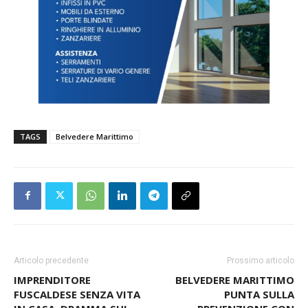
TAGS
Belvedere Marittimo
Articolo precedente
Prossimo articolo
IMPRENDITORE
BELVEDERE MARITTIMO
FUSCALDESE SENZA VITA
PUNTA SULLA