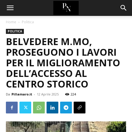
Home
Politica
POLITICA
BELVEDERE M.MO,
PROSEGUONO I LAVORI
PER IL MIGLIORAMENTO
DELL’ACCESSO AL
CENTRO STORICO
Da
Pillamaro.it
-
12 Aprile 2025
224