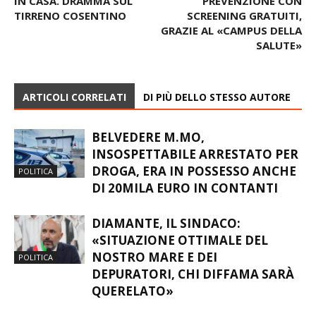
IN CASA. DRAMMA SUL
PREVENZIONE CON
TIRRENO COSENTINO
SCREENING GRATUITI,
GRAZIE AL «CAMPUS DELLA
SALUTE»
ARTICOLI CORRELATI
DI PIÙ DELLO STESSO AUTORE
BELVEDERE M.MO,
INSOSPETTABILE ARRESTATO PER
DROGA, ERA IN POSSESSO ANCHE
POLITICA
DI 20MILA EURO IN CONTANTI
DIAMANTE, IL SINDACO:
«SITUAZIONE OTTIMALE DEL
NOSTRO MARE E DEI
POLITICA
DEPURATORI, CHI DIFFAMA SARÀ
QUERELATO»