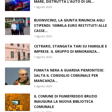
MARE, DISTRUTTA L’AUTO DI UN...
1 Agosto 2026
BUONVICINO, LA GIUNTA RINUNCIA AGLI
STIPENDI: 100MILA EURO RESTITUITI ALLE
CASSE...
1 Agosto 2026
CETRARO, STANGATA TARI SU FAMIGLIE E
IMPRESE. IL GRUPPO DI MINORANZA...
1 Agosto 2026
FUMATA NERA A GUARDIA PIEMONTESE:
SALTA IL CONSIGLIO COMUNALE PER
MANCANZA...
3 Agosto 2026
IL COMUNE DI FIUMEFREDDO BRUZIO
INAUGURA LA NUOVA BIBLIOTECA
COMUNALE