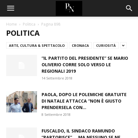
Home
Politica
Pagina 898
POLITICA
ARTE, CULTURA & SPETTACOLO
CRONACA
CURIOSITÀ
“IL PARTITO DEL PRESIDENTE” SE MARIO
OLIVERIO CORRE SOLO VERSO LE
REGIONALI 2019
14 Settembre 2018
PAOLA, DOPO LE POLEMICHE GRATUITE
DI NATALE ATTACCA “NON È GIUSTO
PRENDERSELA CON...
8 Settembre 2018
FUSCALDO, IL SINDACO RAMUNDO
“PARTORISCE”…. MA NESSUNO SE NE