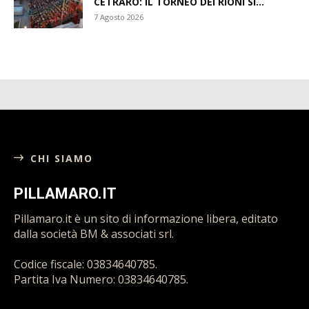
CETRARO: IL TORNEO DEI RIONI SI...
7 Agosto 2026
CHI SIAMO
PILLAMARO.IT
Pillamaro.it è un sito di informazione libera, editato
dalla società BM & associati srl.
Codice fiscale: 03834640785.
Partita Iva Numero: 03834640785.