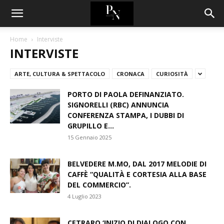
Home
Interviste
INTERVISTE
ARTE, CULTURA & SPETTACOLO
CRONACA
CURIOSITÀ
PORTO DI PAOLA DEFINANZIATO.
SIGNORELLI (RBC) ANNUNCIA
CONFERENZA STAMPA, I DUBBI DI
GRUPILLO E...
15 Gennaio 2025
BELVEDERE M.MO, DAL 2017 MELODIE DI
CAFFÈ “QUALITÀ E CORTESIA ALLA BASE
DEL COMMERCIO”.
4 Luglio 2023
CETRARO ‘INIZIO DI DIALOGO CON