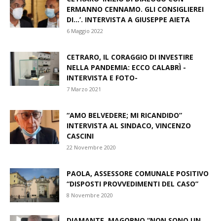
ERMANNO CENNAMO. GLI CONSIGLIEREI
DI…’. INTERVISTA A GIUSEPPE AIETA
6 Maggio 2022
CETRARO, IL CORAGGIO DI INVESTIRE
NELLA PANDEMIA: ECCO CALABRÌ -
INTERVISTA E FOTO-
7 Marzo 2021
“AMO BELVEDERE; MI RICANDIDO”
INTERVISTA AL SINDACO, VINCENZO
CASCINI
22 Novembre 2020
PAOLA, ASSESSORE COMUNALE POSITIVO
“DISPOSTI PROVVEDIMENTI DEL CASO”
8 Novembre 2020
DIAMANTE, MAGORNO “NON SONO UN