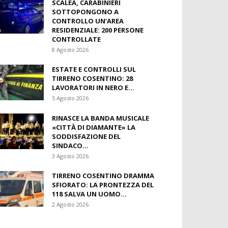
SCALEA, CARABINIERI
SOTTOPONGONO A
CONTROLLO UN’AREA
RESIDENZIALE: 200 PERSONE
CONTROLLATE
8 Agosto 2026
ESTATE E CONTROLLI SUL
TIRRENO COSENTINO: 28
LAVORATORI IN NERO E...
5 Agosto 2026
RINASCE LA BANDA MUSICALE
«CITTÀ DI DIAMANTE» LA
SODDISFAZIONE DEL
SINDACO...
3 Agosto 2026
TIRRENO COSENTINO DRAMMA
SFIORATO: LA PRONTEZZA DEL
118 SALVA UN UOMO...
2 Agosto 2026