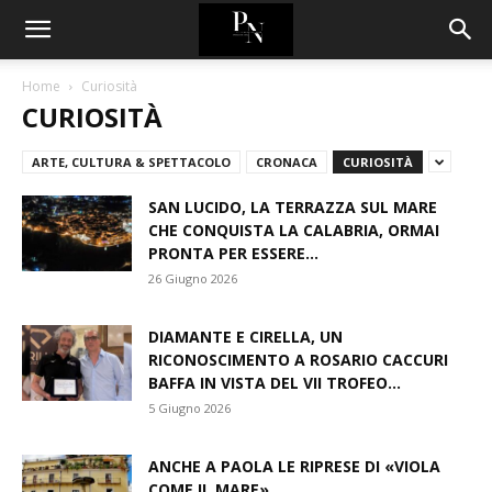
Home
Curiosità
CURIOSITÀ
ARTE, CULTURA & SPETTACOLO
CRONACA
CURIOSITÀ
SAN LUCIDO, LA TERRAZZA SUL MARE
CHE CONQUISTA LA CALABRIA, ORMAI
PRONTA PER ESSERE...
26 Giugno 2026
DIAMANTE E CIRELLA, UN
RICONOSCIMENTO A ROSARIO CACCURI
BAFFA IN VISTA DEL VII TROFEO...
5 Giugno 2026
ANCHE A PAOLA LE RIPRESE DI «VIOLA
COME IL MARE»