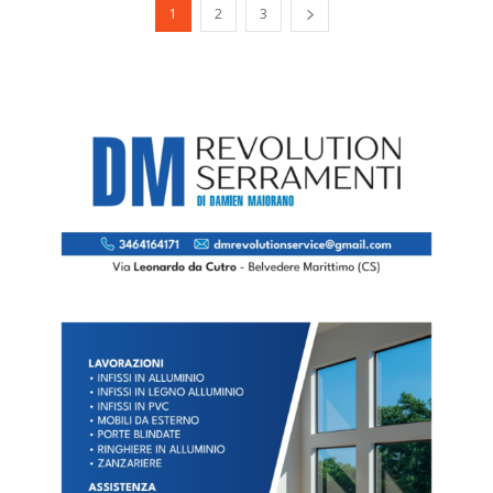
1
2
3