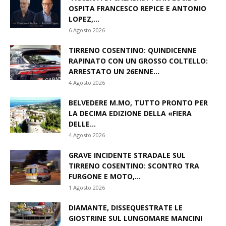
OSPITA FRANCESCO REPICE E ANTONIO
LOPEZ,...
6 Agosto 2026
TIRRENO COSENTINO: QUINDICENNE
RAPINATO CON UN GROSSO COLTELLO:
ARRESTATO UN 26ENNE...
4 Agosto 2026
BELVEDERE M.MO, TUTTO PRONTO PER
LA DECIMA EDIZIONE DELLA «FIERA
DELLE...
4 Agosto 2026
GRAVE INCIDENTE STRADALE SUL
TIRRENO COSENTINO: SCONTRO TRA
FURGONE E MOTO,...
1 Agosto 2026
DIAMANTE, DISSEQUESTRATE LE
GIOSTRINE SUL LUNGOMARE MANCINI