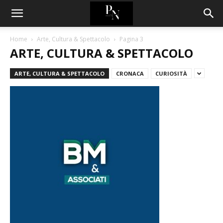
Home
Arte, Cultura & Spettacolo
Pagina 3
ARTE, CULTURA & SPETTACOLO
ARTE, CULTURA & SPETTACOLO
CRONACA
CURIOSITÀ