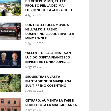
BELVEDERE M.MO, TUTTO
PRONTO PER LA DECIMA
EDIZIONE DELLA «FIERA DELLE...
4 Agosto 2026
CONTROLLI SULLA MOVIDA
NELL’ALTO TIRRENO
COSENTINO: ALCOL SERVITO A
MINORENNI E...
2 Agosto 2026
​”ACCENTI DI CALABRIA”: SAN
LUCIDO OSPITA FRANCESCO
REPICE E ANTONIO LOPEZ,...
6 Agosto 2026
SEQUESTRATA VASTA
PIANTAGIONE DI MARIJUANA
SUL TIRRENO COSENTINO
3 Agosto 2026
CETRARO: AUMENTA LA TARI E
SCRICCHIOLA LA MAGGIORANZA
2 Agosto 2026