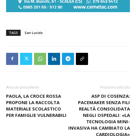
TAGS
San Lucido
Articolo precedente
Prossimo articolo
PAOLA, LA CROCE ROSSA
ASP DI COSENZA:
PROPONE LA RACCOLTA
PACEMAKER SENZA FILI
MATERIALE SCOLASTICO
REALTÀ CONSOLIDATA
PER FAMIGLIE VULNERABILI
NEGLI OSPEDALI: «LA
TECNOLOGIA MINI-
INVASIVA HA CAMBIATO LA
CARDIOLOGIA»