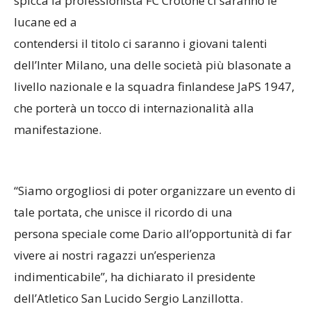
spicca la professionista FC Crotone ci saranno le
lucane ed a
contendersi il titolo ci saranno i giovani talenti
dell’Inter Milano, una delle società più blasonate a
livello nazionale e la squadra finlandese JaPS 1947,
che porterà un tocco di internazionalità alla
manifestazione.
“Siamo orgogliosi di poter organizzare un evento di
tale portata, che unisce il ricordo di una
persona speciale come Dario all’opportunità di far
vivere ai nostri ragazzi un’esperienza
indimenticabile”, ha dichiarato il presidente
dell’Atletico San Lucido Sergio Lanzillotta.