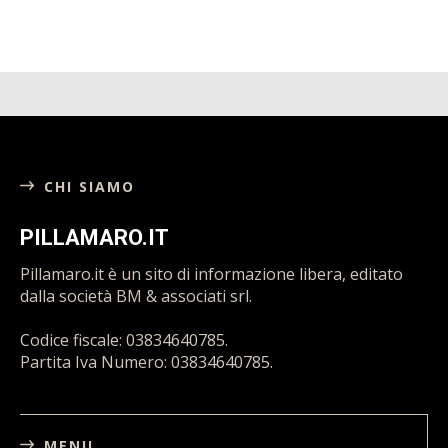
CHI SIAMO
PILLAMARO.IT
Pillamaro.it è un sito di informazione libera, editato
dalla società BM & associati srl.
Codice fiscale: 03834640785.
Partita Iva Numero: 03834640785.
MENU