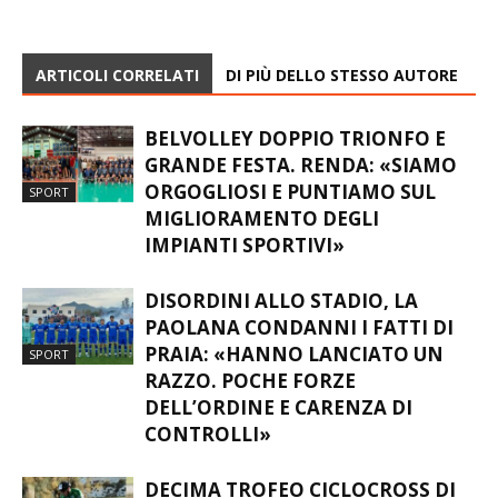
ARTICOLI CORRELATI
DI PIÙ DELLO STESSO AUTORE
BELVOLLEY DOPPIO TRIONFO E
GRANDE FESTA. RENDA: «SIAMO
ORGOGLIOSI E PUNTIAMO SUL
SPORT
MIGLIORAMENTO DEGLI
IMPIANTI SPORTIVI»
DISORDINI ALLO STADIO, LA
PAOLANA CONDANNI I FATTI DI
PRAIA: «HANNO LANCIATO UN
SPORT
RAZZO. POCHE FORZE
DELL’ORDINE E CARENZA DI
CONTROLLI»
DECIMA TROFEO CICLOCROSS DI