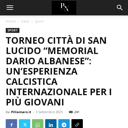
Home
Varie
Sport
SPORT
TORNEO CITTÀ DI SAN
LUCIDO “MEMORIAL
DARIO ALBANESE”:
UN’ESPERIENZA
CALCISTICA
INTERNAZIONALE PER I
PIÙ GIOVANI
Da
Pillamaro.it
-
3 Settembre 2025
241