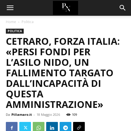
Home
Politica
POLITICA
CETRARO, FORZA ITALIA:
«PERSI FONDI PER
L’ASILO NIDO, UN
FALLIMENTO TARGATO
DALL’INCAPACITÀ DI
QUESTA
AMMINISTRAZIONE»
Da
Pillamaro.it
-
18 Maggio 2026
109