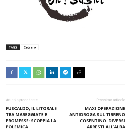
TAGS
Cetraro
Articolo precedente
Prossimo articolo
FUSCALDO, IL LITORALE
MAXI OPERAZIONE
TRA MAREGGIATE E
ANTIDROGA SUL TIRRENO
PROMESSE: SCOPPIA LA
COSENTINO. DIVERSI
POLEMICA
ARRESTI ALL’ALBA