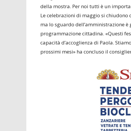
della mostra. Per noi tutti è un import
Le celebrazioni di maggio si chiudono
ma lo sguardo dell’amministrazione è g
programmazione cittadina. «Questi fes
capacità d’accoglienza di Paola. Stiam
prossimi mesi» ha concluso il consiglie