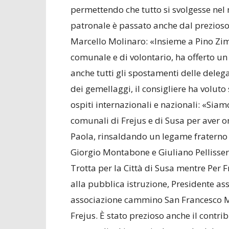
permettendo che tutto si svolgesse nel m
patronale è passato anche dal prezioso
Marcello Molinaro: «Insieme a Pino Zim
comunale e di volontario, ha offerto u
anche tutti gli spostamenti delle delega
dei gemellaggi, il consigliere ha voluto
ospiti internazionali e nazionali: «Si
comunali di Frejus e di Susa per aver on
Paola, rinsaldando un legame fraterno 
Giorgio Montabone e Giuliano Pellisser
Trotta per la Città di Susa mentre Per F
alla pubblica istruzione, Presidente as
associazione cammino San Francesco Mich
Frejus. È stato prezioso anche il contrib