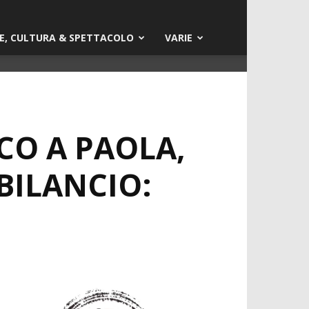
E, CULTURA & SPETTACOLO
VARIE
CO A PAOLA,
 BILANCIO: