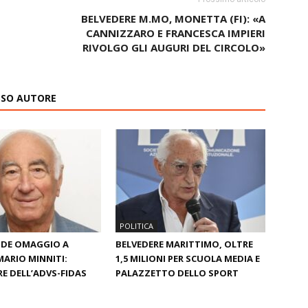
BELVEDERE M.MO, MONETTA (FI): «A
CANNIZZARO E FRANCESCA IMPIERI
RIVOLGO GLI AUGURI DEL CIRCOLO»
ESSO AUTORE
POLITICA
NDE OMAGGIO A
BELVEDERE MARITTIMO, OLTRE
MARIO MINNITI:
1,5 MILIONI PER SCUOLA MEDIA E
 DELL’ADVS-FIDAS
PALAZZETTO DELLO SPORT