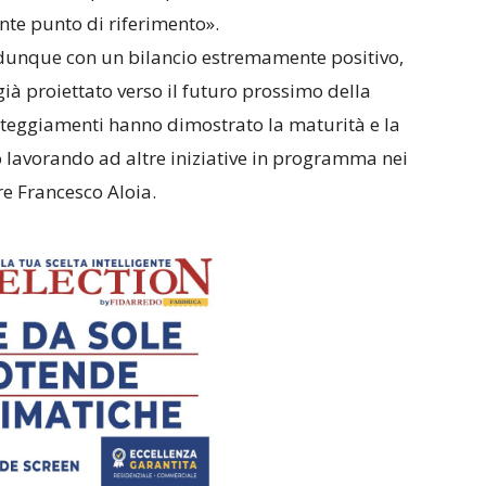
ante punto di riferimento».
 dunque con un bilancio estremamente positivo,
ià proiettato verso il futuro prossimo della
teggiamenti hanno dimostrato la maturità e la
o lavorando ad altre iniziative in programma nei
re Francesco Aloia.