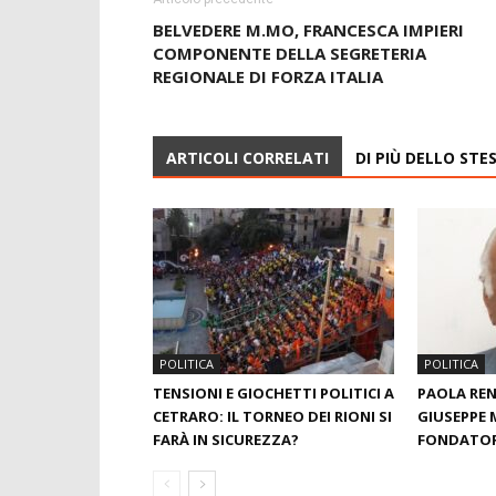
BELVEDERE M.MO, FRANCESCA IMPIERI
COMPONENTE DELLA SEGRETERIA
REGIONALE DI FORZA ITALIA
ARTICOLI CORRELATI
DI PIÙ DELLO ST
POLITICA
POLITICA
TENSIONI E GIOCHETTI POLITICI A
PAOLA RE
CETRARO: IL TORNEO DEI RIONI SI
GIUSEPPE 
FARÀ IN SICUREZZA?
FONDATORE