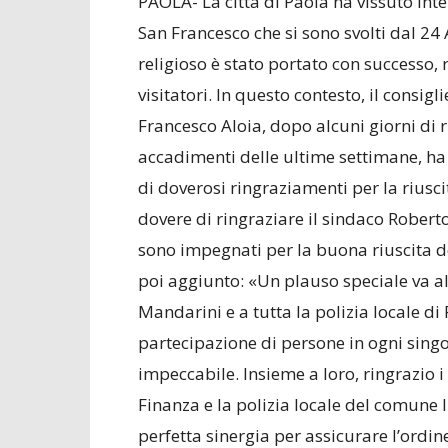
PAOLA- La città di Paola ha vissuto int
San Francesco che si sono svolti dal 24
religioso è stato portato con successo, 
visitatori. In questo contesto, il consig
Francesco Aloia, dopo alcuni giorni di ri
accadimenti delle ultime settimane, ha
di doverosi ringraziamenti per la riusci
dovere di ringraziare il sindaco Roberto P
sono impegnati per la buona riuscita de
poi aggiunto: «Un plauso speciale va a
Mandarini e a tutta la polizia locale d
partecipazione di persone in ogni singo
impeccabile. Insieme a loro, ringrazio i 
Finanza e la polizia locale del comune 
perfetta sinergia per assicurare l’ordin