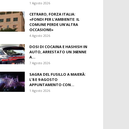
6 Agosto 2026
DIAMANTE, L’ESTATE ENTRA
NEL VIVO: SPETTACOLI,
MOSTRE, SPORT, MUSICA E
CULTURA...
1 Agosto 2026
CETRARO, FORZA ITALIA:
«FONDI PER L’AMBIENTE: IL
COMUNE PERDE UN’ALTRA
OCCASIONE»
4 Agosto 2026
DOSI DI COCAINA E HASHISH IN
AUTO, ARRESTATO UN 36ENNE
A...
7 Agosto 2026
SAGRA DEL FUSILLO A MAIERÀ:
L’8 E 9 AGOSTO
APPUNTAMENTO CON...
1 Agosto 2026