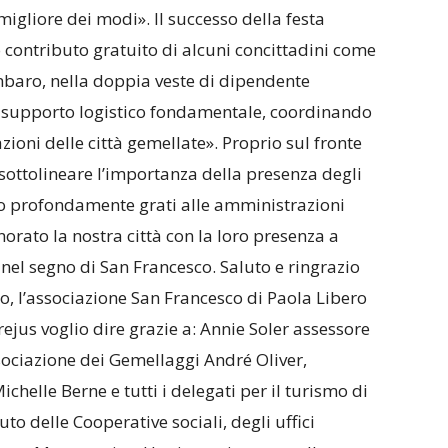
igliore dei modi». Il successo della festa
 contributo gratuito di alcuni concittadini come
baro, nella doppia veste di dipendente
n supporto logistico fondamentale, coordinando
zioni delle città gemellate». Proprio sul fronte
 sottolineare l’importanza della presenza degli
amo profondamente grati alle amministrazioni
orato la nostra città con la loro presenza a
nel segno di San Francesco. Saluto e ringrazio
o, l’associazione San Francesco di Paola Libero
rejus voglio dire grazie a: Annie Soler assessore
sociazione dei Gemellaggi André Oliver,
elle Berne e tutti i delegati per il turismo di
uto delle Cooperative sociali, degli uffici