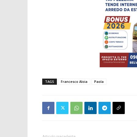
TAGS
Francesco Aloia
Paola
Articolo precedente