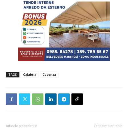
TAGS
Calabria
Cosenza
Articolo precedente
Prossimo articolo