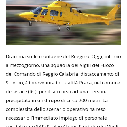
Dramma sulle montagne del Reggino. Oggi, intorno
a mezzogiorno, una squadra dei Vigili del Fuoco
del Comando di Reggio Calabria, distaccamento di
Siderno, è intervenuta in località Praca, nel comune
di Gerace (RC), per il soccorso ad una persona
precipitata in un dirupo di circa 200 metri. La
complessità dello scenario operativo ha reso
necessario l’immediato impiego di personale
specializzato SAF (Speleo Alpino Fluviale) dei Vigili