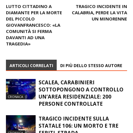
LUTTO CITTADINO A
TRAGICO INCIDENTE IN
DIAMANTE PER LA MORTE
CALABRIA, PERDE LA VITA
DEL PICCOLO
UN MINORENNE
GIOVANFRANCESCO: «LA
COMUNITÀ SI FERMA
DAVANTI AD UNA
TRAGEDIA»
ARTICOLI CORRELATI
DI PIÙ DELLO STESSO AUTORE
SCALEA, CARABINIERI
SOTTOPONGONO A CONTROLLO
UN’AREA RESIDENZIALE: 200
CRONACA
PERSONE CONTROLLATE
TRAGICO INCIDENTE SULLA
STATALE 106: UN MORTO E TRE
FERITI, STRADA
CRONACA