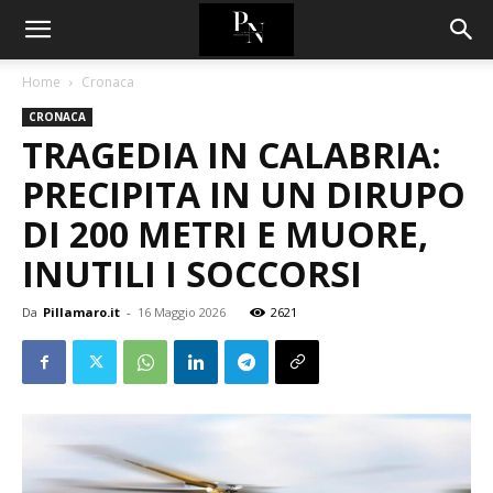
Home
Cronaca
CRONACA
TRAGEDIA IN CALABRIA:
PRECIPITA IN UN DIRUPO
DI 200 METRI E MUORE,
INUTILI I SOCCORSI
Da
Pillamaro.it
-
16 Maggio 2026
2621