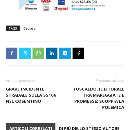
TAGS
Cetraro
Articolo precedente
Prossimo articolo
GRAVE INCIDENTE
FUSCALDO, IL LITORALE
STRADALE SULLA SS106
TRA MAREGGIATE E
NEL COSENTINO
PROMESSE: SCOPPIA LA
POLEMICA
ARTICOLI CORRELATI
DI PIÙ DELLO STESSO AUTORE