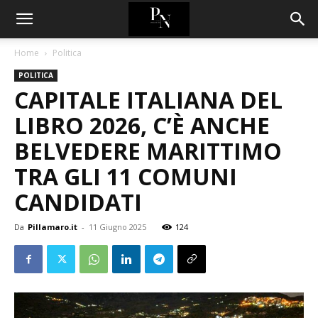
Home
Politica
POLITICA
CAPITALE ITALIANA DEL
LIBRO 2026, C’È ANCHE
BELVEDERE MARITTIMO
TRA GLI 11 COMUNI
CANDIDATI
Da
Pillamaro.it
-
11 Giugno 2025
124