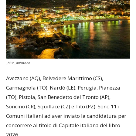
_blur _autotone
Avezzano (AQ), Belvedere Marittimo (CS),
Carmagnola (TO), Nardò (LE), Perugia, Pianezza
(TO), Pistoia, San Benedetto del Tronto (AP),
Soncino (CR), Squillace (CZ) e Tito (PZ). Sono 11 i
Comuni italiani ad aver inviato la candidatura per
concorrere al titolo di Capitale italiana del libro
2026.