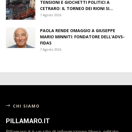
TENSIONI E GIOCHETTI POLITICI A
CETRARO: IL TORNEO DEI RIONI SI...
7 Agosto 2026
PAOLA RENDE OMAGGIO A GIUSEPPE
MARIO MINNITI: FONDATORE DELL’ADVS-
FIDAS
7 Agosto 2026
CHI SIAMO
PILLAMARO.IT
Pillamaro.it è un sito di informazione libera, editato