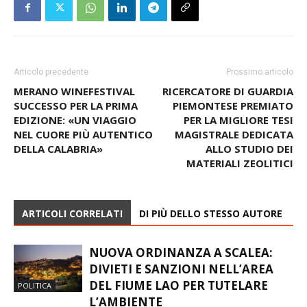
Articolo precedente
Prossimo articolo
MERANO WINEFESTIVAL
RICERCATORE DI GUARDIA
SUCCESSO PER LA PRIMA
PIEMONTESE PREMIATO
EDIZIONE: «UN VIAGGIO
PER LA MIGLIORE TESI
NEL CUORE PIÙ AUTENTICO
MAGISTRALE DEDICATA
DELLA CALABRIA»
ALLO STUDIO DEI
MATERIALI ZEOLITICI
ARTICOLI CORRELATI
DI PIÙ DELLO STESSO AUTORE
NUOVA ORDINANZA A SCALEA:
DIVIETI E SANZIONI NELL’AREA
DEL FIUME LAO PER TUTELARE
POLITICA
L’AMBIENTE