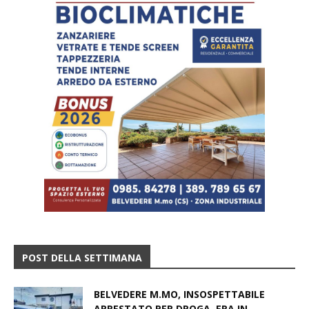
POST DELLA SETTIMANA
BELVEDERE M.MO, INSOSPETTABILE
ARRESTATO PER DROGA, ERA IN