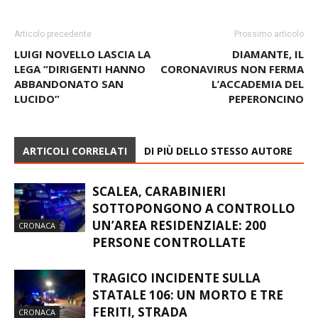
Articolo precedente
Prossimo articolo
LUIGI NOVELLO LASCIA LA
DIAMANTE, IL
LEGA “DIRIGENTI HANNO
CORONAVIRUS NON FERMA
ABBANDONATO SAN
L’ACCADEMIA DEL
LUCIDO”
PEPERONCINO
ARTICOLI CORRELATI
DI PIÙ DELLO STESSO AUTORE
SCALEA, CARABINIERI
SOTTOPONGONO A CONTROLLO
UN’AREA RESIDENZIALE: 200
CRONACA
PERSONE CONTROLLATE
TRAGICO INCIDENTE SULLA
STATALE 106: UN MORTO E TRE
FERITI, STRADA
CRONACA