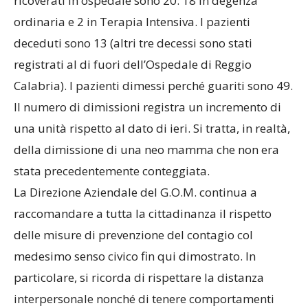
ricoverati in ospedale sono 20: 18 in degenza
ordinaria e 2 in Terapia Intensiva. I pazienti
deceduti sono 13 (altri tre decessi sono stati
registrati al di fuori dell’Ospedale di Reggio
Calabria). I pazienti dimessi perché guariti sono 49.
Il numero di dimissioni registra un incremento di
una unità rispetto al dato di ieri. Si tratta, in realtà,
della dimissione di una neo mamma che non era
stata precedentemente conteggiata.
La Direzione Aziendale del G.O.M. continua a
raccomandare a tutta la cittadinanza il rispetto
delle misure di prevenzione del contagio col
medesimo senso civico fin qui dimostrato. In
particolare, si ricorda di rispettare la distanza
interpersonale nonché di tenere comportamenti