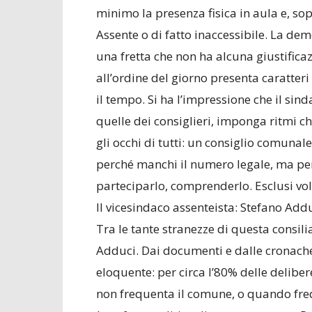
minimo la presenza fisica in aula e, so
Assente o di fatto inaccessibile. La dem
una fretta che non ha alcuna giustifica
all’ordine del giorno presenta caratteri
il tempo. Si ha l’impressione che il si
quelle dei consiglieri, imponga ritmi che
gli occhi di tutti: un consiglio comunale
perché manchi il numero legale, ma pe
parteciparlo, comprenderlo. Esclusi vo
Il vicesindaco assenteista: Stefano Addu
Tra le tante stranezze di questa consili
Adduci. Dai documenti e dalle cronach
eloquente: per circa l’80% delle delibe
non frequenta il comune, o quando freq