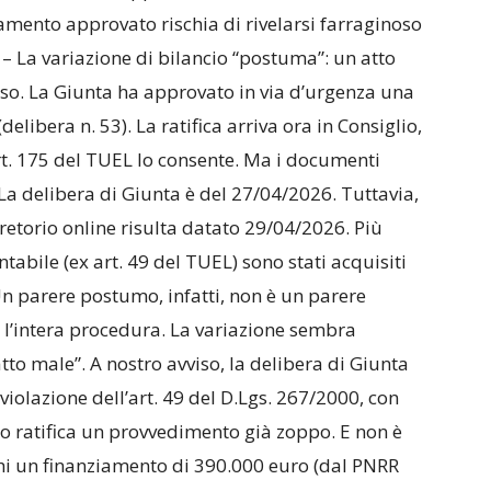
amento approvato rischia di rivelarsi farraginoso
 – La variazione di bilancio “postuma”: un atto
oso. La Giunta ha approvato in via d’urgenza una
delibera n. 53). La ratifica arriva ora in Consiglio,
’art. 175 del TUEL lo consente. Ma i documenti
 La delibera di Giunta è del 27/04/2026. Tuttavia,
 pretorio online risulta datato 29/04/2026. Più
ontabile (ex art. 49 del TUEL) sono stati acquisiti
Un parere postumo, infatti, non è un parere
a l’intera procedura. La variazione sembra
atto male”. A nostro avviso, la delibera di Giunta
 violazione dell’art. 49 del D.Lgs. 267/2000, con
lio ratifica un provvedimento già zoppo. E non è
cchi un finanziamento di 390.000 euro (dal PNRR