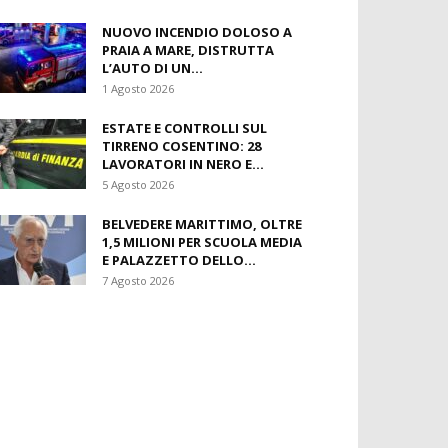
2 Agosto 2026
TRAGICO INCIDENTE SULLA
STATALE 106: UN MORTO E TRE
FERITI, STRADA...
8 Agosto 2026
NUOVO INCENDIO DOLOSO A
PRAIA A MARE, DISTRUTTA
L’AUTO DI UN...
1 Agosto 2026
ESTATE E CONTROLLI SUL
TIRRENO COSENTINO: 28
LAVORATORI IN NERO E...
5 Agosto 2026
BELVEDERE MARITTIMO, OLTRE
1,5 MILIONI PER SCUOLA MEDIA
E PALAZZETTO DELLO...
7 Agosto 2026