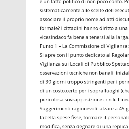
è un fatto politico di non poco conto. 
sistematicamente alle scelte dell’esecu
associare il proprio nome ad atti discu
formale? I cittadini hanno diritto a una 
vicesindaco fa bene a tenersi alla larga
Punto 1 – La Commissione di Vigilanza:
Si apre con il punto dedicato al Rego
Vigilanza sui Locali di Pubblico Spettac
osservazioni tecniche non banali, inizia
di 30 giorni troppo stringenti per i peri
di un costo.certo per i sopralluoghi (c
pericolosa sovrapposizione con le Linee 
Suggerimenti ragionevoli: alzare a 45 gi
tabella spese fisse, formare il personal
modifica, senza degnare di una replica l