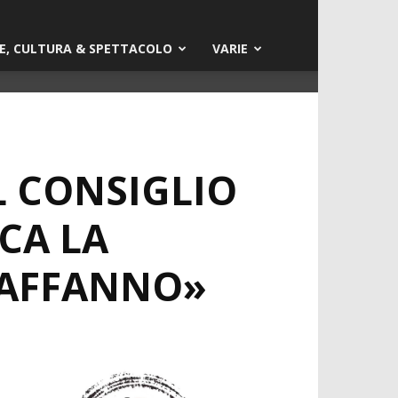
E, CULTURA & SPETTACOLO
VARIE
L CONSIGLIO
CA LA
 AFFANNO»