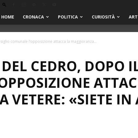
HOME
CRONACA
POLITICA
CURIOSITÀ
ART
siglio comunale l’opposizione attacca la maggioranza...
DEL CEDRO, DOPO I
OPPOSIZIONE ATTAC
 VETERE: «SIETE IN