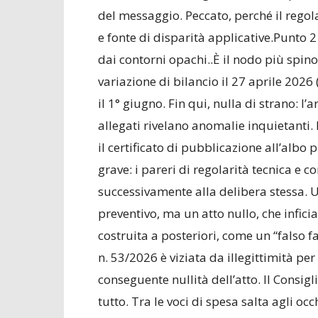
del messaggio. Peccato, perché il regol
e fonte di disparità applicative.Punto 2
dai contorni opachi..È il nodo più spin
variazione di bilancio il 27 aprile 2026 (
il 1° giugno. Fin qui, nulla di strano: l
allegati rivelano anomalie inquietanti.
il certificato di pubblicazione all’albo
grave: i pareri di regolarità tecnica e c
successivamente alla delibera stessa. 
preventivo, ma un atto nullo, che infici
costruita a posteriori, come un “falso f
n. 53/2026 è viziata da illegittimità per
conseguente nullità dell’atto. Il Consig
tutto. Tra le voci di spesa salta agli o