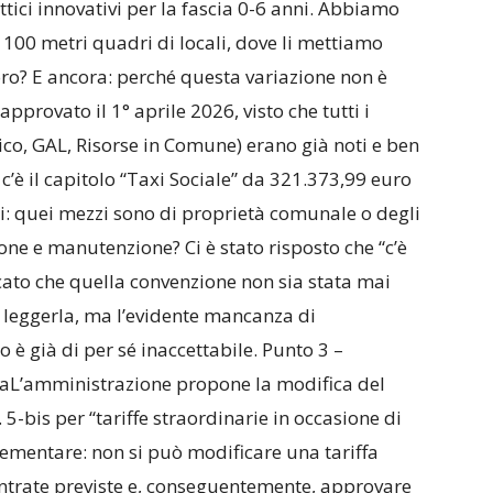
tici innovativi per la fascia 0-6 anni. Abbiamo
ca 100 metri quadri di locali, dove li mettiamo
oro? E ancora: perché questa variazione non è
approvato il 1° aprile 2026, visto che tutti i
co, GAL, Risorse in Comune) erano già noti e ben
i c’è il capitolo “Taxi Sociale” da 321.373,99 euro
i: quei mezzi sono di proprietà comunale o degli
one e manutenzione? Ci è stato risposto che “c’è
cato che quella convenzione non sia stata mai
i leggerla, ma l’evidente mancanza di
 è già di per sé inaccettabile. Punto 3 –
raL’amministrazione propone la modifica del
5-bis per “tariffe straordinarie in occasione di
elementare: non si può modificare una tariffa
ntrate previste e, conseguentemente, approvare