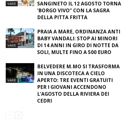
SANGINETO IL 12 AGOSTO TORNA
VARIE
‘BORGO VIVO” CON LA SAGRA
DELLA PITTA FRITTA
PRAIA A MARE, ORDINANZA ANTI
BABY VANDALI: STOP AI MINORI
DI 14 ANNI IN GIRO DI NOTTE DA
VARIE
SOLI, MULTE FINO A 500 EURO
BELVEDERE M.MO SI TRASFORMA
IN UNA DISCOTECA A CIELO
APERTO: TRE EVENTI GRATUITI
VARIE
PER I GIOVANI ACCENDONO
L’AGOSTO DELLA RIVIERA DEI
CEDRI