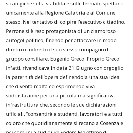
strategiche sulla viabilità e sulle fermate spettano
unicamente alla Regione Calabria e al Comune
stesso. Nel tentativo di colpire l’esecutivo cittadino,
Perrone si è reso protagonista di un clamoroso
autogol politico, finendo per attaccare in modo
diretto o indiretto il suo stesso compagno di
gruppo consiliare, Eugenio Greco. Proprio Greco,
infatti, rivendicava in data 21 Giugno con orgoglio
la paternità dell’opera definendola una sua idea
che diventa realtà ed esprimendo viva
soddisfazione per una piccola ma significativa
infrastruttura che, secondo le sue dichiarazioni
ufficiali, “consentirà a studenti, lavoratori e a tutti
coloro che quotidianamente si recano a Cosenza e
nei comuni a sud di Belvedere Marittimo di