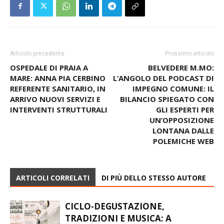
Articolo precedente
Prossimo articolo
OSPEDALE DI PRAIA A
BELVEDERE M.MO:
MARE: ANNA PIA CERBINO
L’ANGOLO DEL PODCAST DI
REFERENTE SANITARIO, IN
IMPEGNO COMUNE: IL
ARRIVO NUOVI SERVIZI E
BILANCIO SPIEGATO CON
INTERVENTI STRUTTURALI
GLI ESPERTI PER
UN’OPPOSIZIONE
LONTANA DALLE
POLEMICHE WEB
ARTICOLI CORRELATI
DI PIÙ DELLO STESSO AUTORE
CICLO-DEGUSTAZIONE,
TRADIZIONI E MUSICA: A