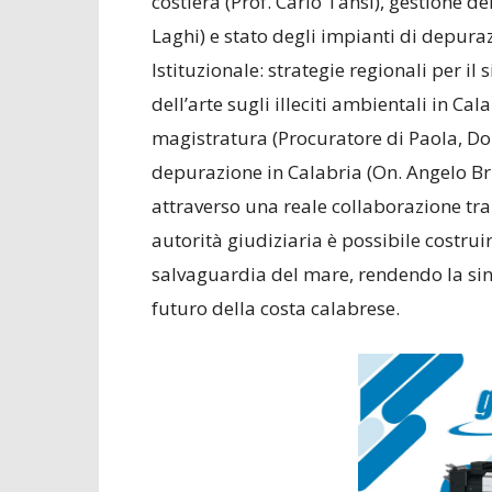
costiera (Prof. Carlo Tansi), gestione dei
Laghi) e stato degli impianti di depuraz
Istituzionale: strategie regionali per il s
dell’arte sugli illeciti ambientali in Cala
magistratura (Procuratore di Paola, Dom
depurazione in Calabria (On. Angelo Br
attraverso una reale collaborazione tra
autorità giudiziaria è possibile costrui
salvaguardia del mare, rendendo la sin
futuro della costa calabrese.