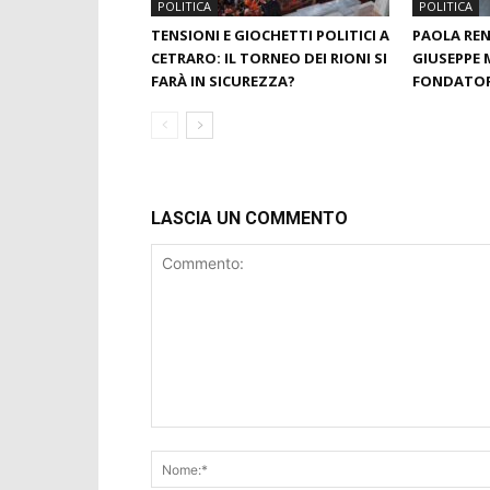
POLITICA
POLITICA
TENSIONI E GIOCHETTI POLITICI A
PAOLA RE
CETRARO: IL TORNEO DEI RIONI SI
GIUSEPPE 
FARÀ IN SICUREZZA?
FONDATORE
LASCIA UN COMMENTO