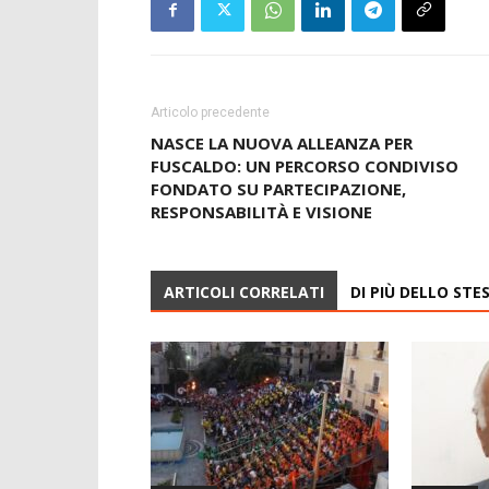
Articolo precedente
NASCE LA NUOVA ALLEANZA PER
FUSCALDO: UN PERCORSO CONDIVISO
FONDATO SU PARTECIPAZIONE,
RESPONSABILITÀ E VISIONE
ARTICOLI CORRELATI
DI PIÙ DELLO ST