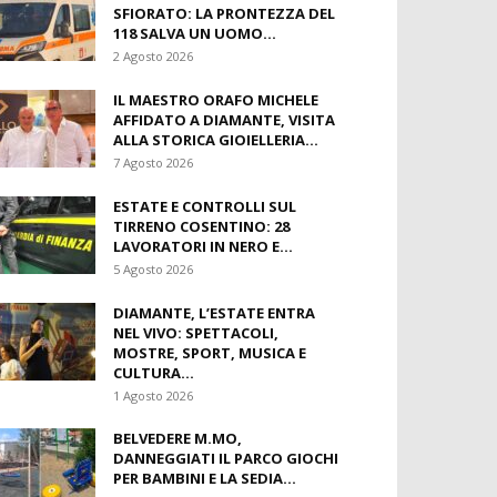
SFIORATO: LA PRONTEZZA DEL
118 SALVA UN UOMO...
2 Agosto 2026
IL MAESTRO ORAFO MICHELE
AFFIDATO A DIAMANTE, VISITA
ALLA STORICA GIOIELLERIA...
7 Agosto 2026
ESTATE E CONTROLLI SUL
TIRRENO COSENTINO: 28
LAVORATORI IN NERO E...
5 Agosto 2026
DIAMANTE, L’ESTATE ENTRA
NEL VIVO: SPETTACOLI,
MOSTRE, SPORT, MUSICA E
CULTURA...
1 Agosto 2026
BELVEDERE M.MO,
DANNEGGIATI IL PARCO GIOCHI
PER BAMBINI E LA SEDIA...