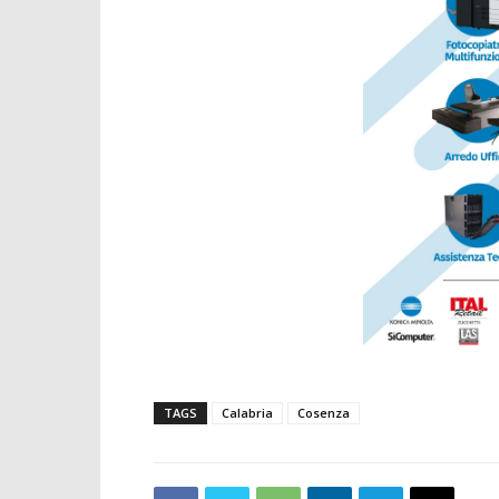
TAGS
Calabria
Cosenza