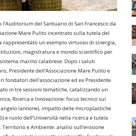
so l’Auditorium del Santuario di San Francesco da
azione Mare Pulito incentrato sulla tutela del
ha rappresentato un esempio virtuoso di sinergia,
tituzioni, magistratura e mondo scientifico per
cosistema marino calabrese. Dopo i saluti
aro, Presidente dell’Associazione Mare Pulito e
ri fondatori dell’associazione ed ex Presidente
olato in tre sessioni tematiche, catalizzando un
enza, Ricerca e Innovazione: focus tecnico sui
angelo Iannone), impatto delle microplastiche
) e ruolo dell’Università nella ricerca e tutela
 Territorio e Ambiente: analisi sull’erosione