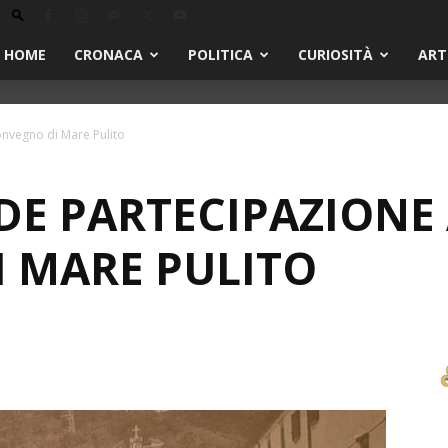
HOME
CRONACA
POLITICA
CURIOSITÀ
ART
onvegno di Mare Pulito
DE PARTECIPAZIONE
 MARE PULITO