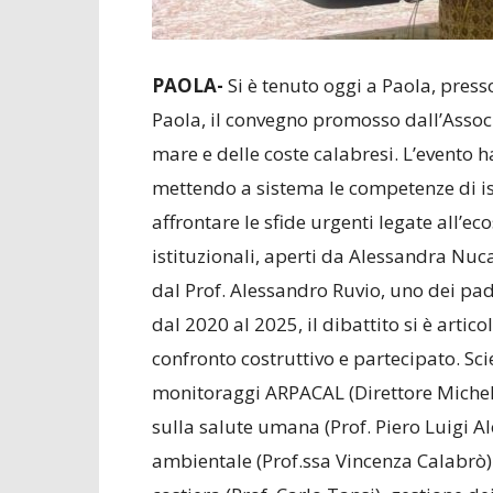
PAOLA-
Si è tenuto oggi a Paola, pres
Paola, il convegno promosso dall’Associ
mare e delle coste calabresi. L’evento 
mettendo a sistema le competenze di is
affrontare le sfide urgenti legate all’e
istituzionali, aperti da Alessandra Nuc
dal Prof. Alessandro Ruvio, uno dei pad
dal 2020 al 2025, il dibattito si è artic
confronto costruttivo e partecipato. Sci
monitoraggi ARPACAL (Direttore Michel
sulla salute umana (Prof. Piero Luigi Alò
ambientale (Prof.ssa Vincenza Calabrò).