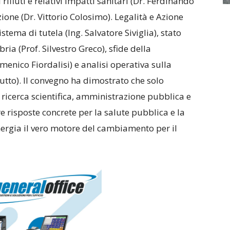
 rifiuti e relativi impatti sanitari (Dr. Ferdinando
ione (Dr. Vittorio Colosimo). Legalità e Azione
istema di tutela (Ing. Salvatore Siviglia), stato
bria (Prof. Silvestro Greco), sfide della
enico Fiordalisi) e analisi operativa sulla
utto). Il convegno ha dimostrato che solo
 ricerca scientifica, amministrazione pubblica e
re risposte concrete per la salute pubblica e la
ergia il vero motore del cambiamento per il