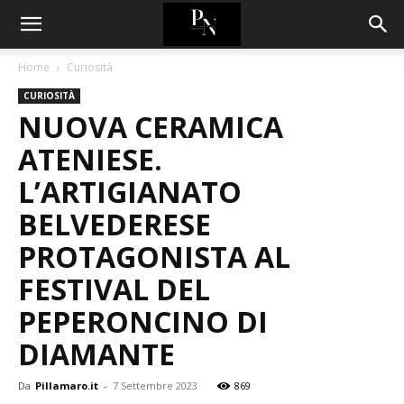
Home
Curiosità
CURIOSITÀ
NUOVA CERAMICA
ATENIESE.
L’ARTIGIANATO
BELVEDERESE
PROTAGONISTA AL
FESTIVAL DEL
PEPERONCINO DI
DIAMANTE
Da
Pillamaro.it
-
7 Settembre 2023
869