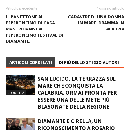
Articolo precedente
Prossimo articolo
IL PANETTONE AL
CADAVERE DI UNA DONNA
PEPERONCINO DI CASA
IN MARE. DRAMMA IN
MASTROIANNI AL
CALABRIA
PEPERONCINO FESTIVAL DI
DIAMANTE.
ARTICOLI CORRELATI
DI PIÙ DELLO STESSO AUTORE
SAN LUCIDO, LA TERRAZZA SUL
MARE CHE CONQUISTA LA
CALABRIA, ORMAI PRONTA PER
CURIOSITÀ
ESSERE UNA DELLE METE PIÙ
BLASONATE DELLA REGIONE
DIAMANTE E CIRELLA, UN