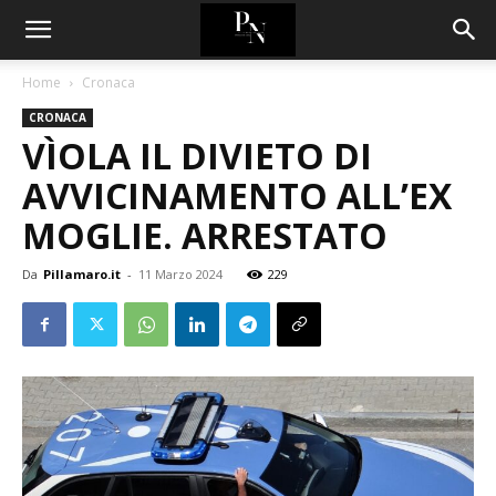
Home
Cronaca
CRONACA
VÌOLA IL DIVIETO DI
AVVICINAMENTO ALL’EX
MOGLIE. ARRESTATO
Da
Pillamaro.it
-
11 Marzo 2024
229