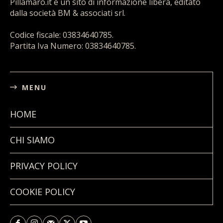
Pillamaro.it è un sito di informazione libera, editato
dalla società BM & associati srl.
Codice fiscale: 03834640785.
Partita Iva Numero: 03834640785.
MENU
HOME
CHI SIAMO
PRIVACY POLICY
COOKIE POLICY