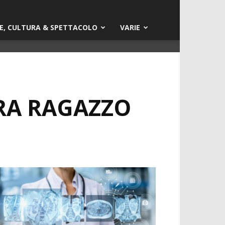
E, CULTURA & SPETTACOLO
VARIE
RA RAGAZZO