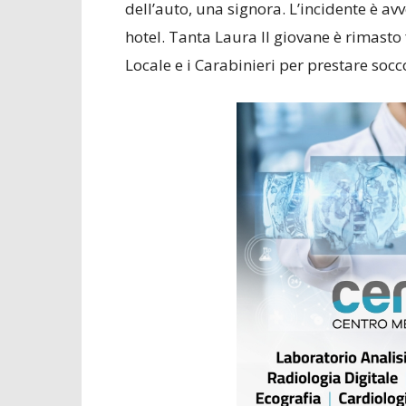
dell’auto, una signora. L’incidente è av
hotel. Tanta Laura Il giovane è rimasto f
Locale e i Carabinieri per prestare socc