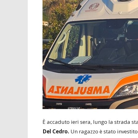
È accaduto ieri sera, lungo la strada st
Del Cedro.
Un ragazzo è stato investit