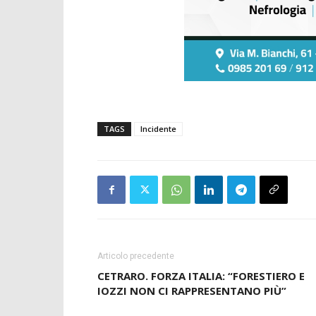
TAGS
Incidente
Articolo precedente
CETRARO. FORZA ITALIA: “FORESTIERO E
IOZZI NON CI RAPPRESENTANO PIÙ”