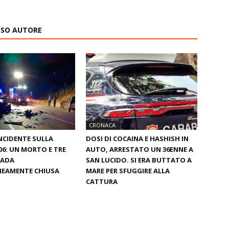
ESSO AUTORE
CRONACA
NCIDENTE SULLA
DOSI DI COCAINA E HASHISH IN
06: UN MORTO E TRE
AUTO, ARRESTATO UN 36ENNE A
RADA
SAN LUCIDO. SI ERA BUTTATO A
EAMENTE CHIUSA
MARE PER SFUGGIRE ALLA
CATTURA