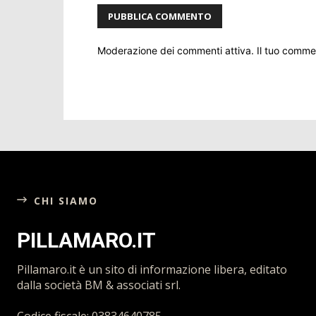
Moderazione dei commenti attiva. Il tuo comm
CHI SIAMO
PILLAMARO.IT
Pillamaro.it è un sito di informazione libera, editato
dalla società BM & associati srl.
Codice fiscale: 03834640785.