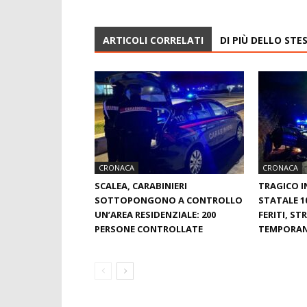
ARTICOLI CORRELATI
DI PIÙ DELLO ST
CRONACA
CRONACA
SCALEA, CARABINIERI
TRAGICO I
SOTTOPONGONO A CONTROLLO
STATALE 1
UN’AREA RESIDENZIALE: 200
FERITI, ST
PERSONE CONTROLLATE
TEMPORAN