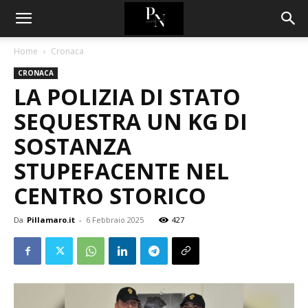
Home
Cronaca
CRONACA
LA POLIZIA DI STATO
SEQUESTRA UN KG DI
SOSTANZA
STUPEFACENTE NEL
CENTRO STORICO
Da
Pillamaro.it
-
6 Febbraio 2025
427