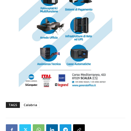
TAGS
Calabria