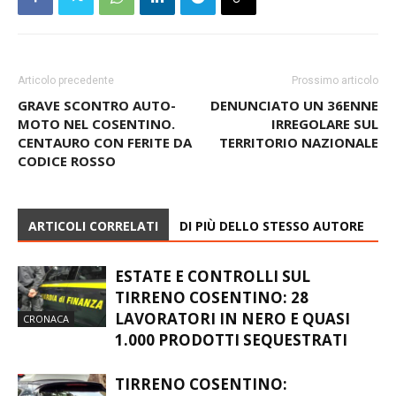
Articolo precedente
Prossimo articolo
GRAVE SCONTRO AUTO-
DENUNCIATO UN 36ENNE
MOTO NEL COSENTINO.
IRREGOLARE SUL
CENTAURO CON FERITE DA
TERRITORIO NAZIONALE
CODICE ROSSO
ARTICOLI CORRELATI
DI PIÙ DELLO STESSO AUTORE
ESTATE E CONTROLLI SUL
TIRRENO COSENTINO: 28
LAVORATORI IN NERO E QUASI
CRONACA
1.000 PRODOTTI SEQUESTRATI
TIRRENO COSENTINO: