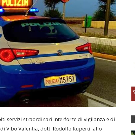
i servizi straordinari interforze di vigilanza e di
i Vibo Valentia, dott. Rodolfo Ruperti, allo