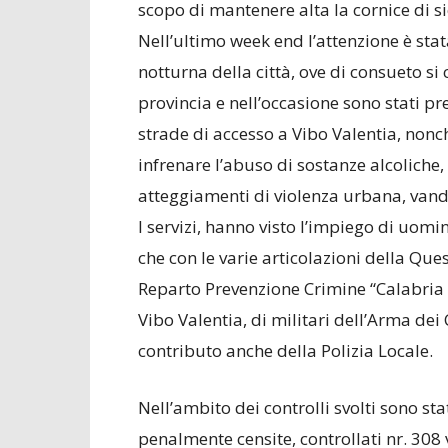
scopo di mantenere alta la cornice di si
Nell’ultimo week end l’attenzione è sta
notturna della città, ove di consueto si
provincia e nell’occasione sono stati pr
strade di accesso a Vibo Valentia, nonché
infrenare l’abuso di sostanze alcoliche, 
atteggiamenti di violenza urbana, vanda
I servizi, hanno visto l’impiego di uomi
che con le varie articolazioni della Ques
Reparto Prevenzione Crimine “Calabria M
Vibo Valentia, di militari dell’Arma dei
contributo anche della Polizia Locale.
Nell’ambito dei controlli svolti sono sta
penalmente censite, controllati nr. 308 