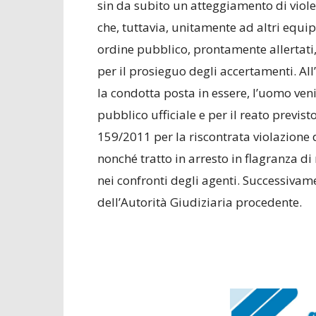
sin da subito un atteggiamento di viole
che, tuttavia, unitamente ad altri equipa
ordine pubblico, prontamente allertati
per il prosieguo degli accertamenti. All’
la condotta posta in essere, l’uomo veni
pubblico ufficiale e per il reato previs
159/2011 per la riscontrata violazione d
nonché tratto in arresto in flagranza di
nei confronti degli agenti. Successivam
dell’Autorità Giudiziaria procedente.