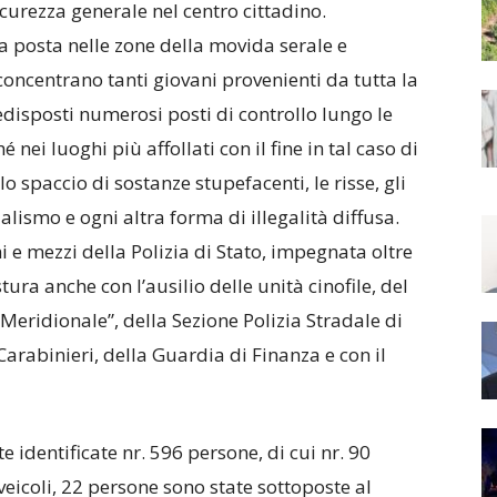
curezza generale nel centro cittadino.
ta posta nelle zone della movida serale e
 concentrano tanti giovani provenienti da tutta la
edisposti numerosi posti di controllo lungo le
 nei luoghi più affollati con il fine in tal caso di
lo spaccio di sostanze stupefacenti, le risse, gli
lismo e ogni altra forma di illegalità diffusa.
ni e mezzi della Polizia di Stato, impegnata oltre
tura anche con l’ausilio delle unità cinofile, del
eridionale”, della Sezione Polizia Stradale di
 Carabinieri, della Guardia di Finanza e con il
te identificate nr. 596 persone, di cui nr. 90
veicoli, 22 persone sono state sottoposte al