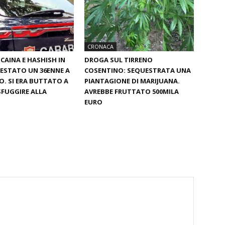
CRONACA
OCAINA E HASHISH IN
DROGA SUL TIRRENO
ESTATO UN 36ENNE A
COSENTINO: SEQUESTRATA UNA
O. SI ERA BUTTATO A
PIANTAGIONE DI MARIJUANA.
SFUGGIRE ALLA
AVREBBE FRUTTATO 500MILA
EURO