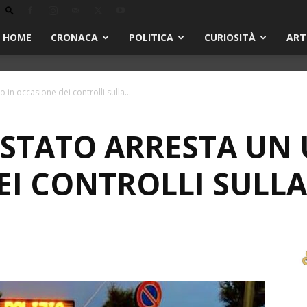
HOME
CRONACA
POLITICA
CURIOSITÀ
ART
 in occasione dei controlli sulla...
I STATO ARRESTA UN
EI CONTROLLI SULLA