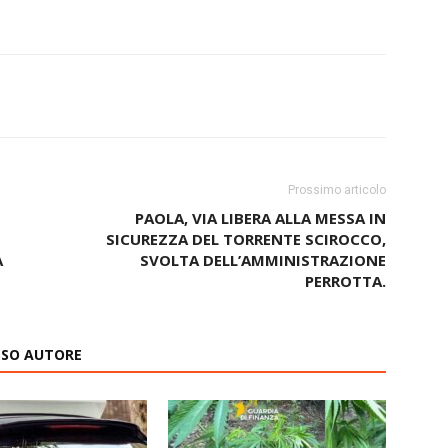
Prossimo articolo
PAOLA, VIA LIBERA ALLA MESSA IN
SICUREZZA DEL TORRENTE SCIROCCO,
A
SVOLTA DELL’AMMINISTRAZIONE
PERROTTA.
ESSO AUTORE