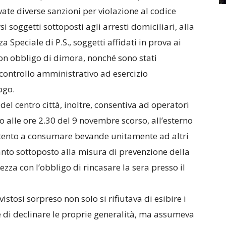
vate diverse sanzioni per violazione al codice
si soggetti sottoposti agli arresti domiciliari, alla
 Speciale di P.S., soggetti affidati in prova ai
ti con obbligo di dimora, nonché sono stati
 controllo amministrativo ad esercizio
ogo.
 del centro città, inoltre, consentiva ad operatori
o alle ore 2.30 del 9 novembre scorso, all’esterno
ntento a consumare bevande unitamente ad altri
anto sottoposto alla misura di prevenzione della
zza con l’obbligo di rincasare la sera presso il
 vistosi sorpreso non solo si rifiutava di esibire i
e di declinare le proprie generalità, ma assumeva