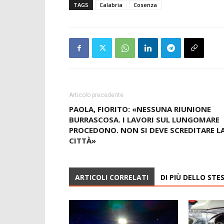
TAGS
Calabria
Cosenza
Articolo precedente
PAOLA, FIORITO: «NESSUNA RIUNIONE
BURRASCOSA. I LAVORI SUL LUNGOMARE
PROCEDONO. NON SI DEVE SCREDITARE L
CITTÀ»
ARTICOLI CORRELATI
DI PIÙ DELLO ST