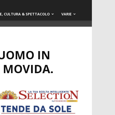
E, CULTURA & SPETTACOLO
VARIE
 UOMO IN
 MOVIDA.