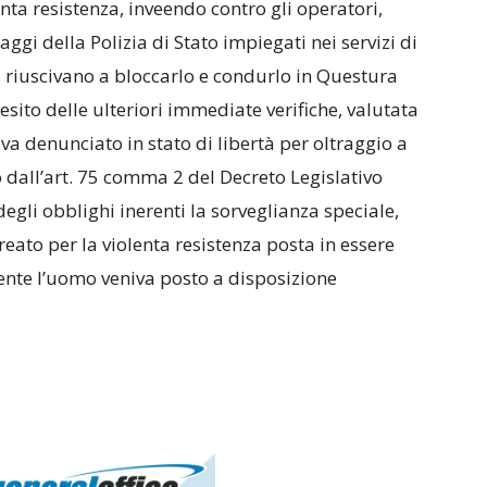
nta resistenza, inveendo contro gli operatori,
ggi della Polizia di Stato impiegati nei servizi di
, riuscivano a bloccarlo e condurlo in Questura
esito delle ulteriori immediate verifiche, valutata
va denunciato in stato di libertà per oltraggio a
to dall’art. 75 comma 2 del Decreto Legislativo
egli obblighi inerenti la sorveglianza speciale,
 reato per la violenta resistenza posta in essere
ente l’uomo veniva posto a disposizione