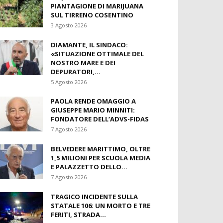
FONDATORE DELL’ADVS-FIDAS
7 Agosto 2026
BELVEDERE MARITTIMO, OLTRE
1,5 MILIONI PER SCUOLA MEDIA
E PALAZZETTO DELLO...
7 Agosto 2026
TRAGICO INCIDENTE SULLA
STATALE 106: UN MORTO E TRE
FERITI, STRADA...
8 Agosto 2026