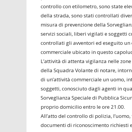
controllo con etilometro, sono state ele
della strada, sono stati controllati diver
misura di prevenzione della Sorveglianza
servizi sociali, liberi vigilati e sogget
controllati gli avventori ed eseguito un
commerciale ubicato in questo capolu
L’attività di attenta vigilanza nelle zone
della Squadra Volante di notare, intorn
di un’attività commerciale un uomo, i
soggetti, conosciuto dagli agenti in qu
Sorveglianza Speciale di Pubblica Sicure
proprio domicilio entro le ore 21.00.
All’atto del controllo di polizia, l’uomo,
documenti di riconoscimento richiesti 