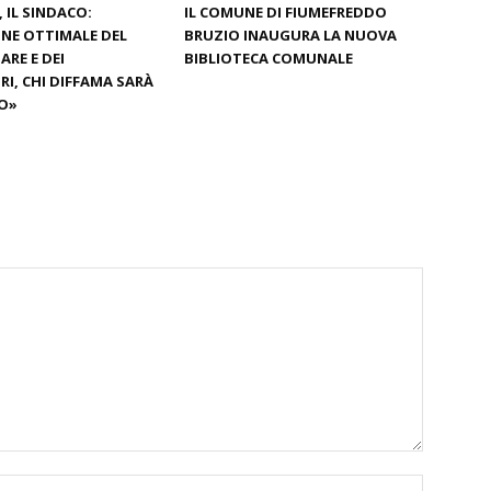
 IL SINDACO:
IL COMUNE DI FIUMEFREDDO
NE OTTIMALE DEL
BRUZIO INAUGURA LA NUOVA
RE E DEI
BIBLIOTECA COMUNALE
I, CHI DIFFAMA SARÀ
O»