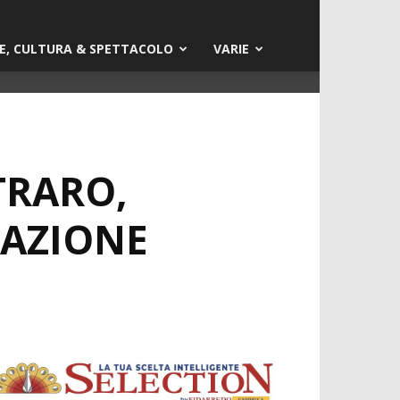
E, CULTURA & SPETTACOLO
VARIE
TRARO,
RAZIONE