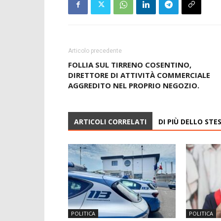
Articolo precedente
FOLLIA SUL TIRRENO COSENTINO,
DIRETTORE DI ATTIVITÀ COMMERCIALE
AGGREDITO NEL PROPRIO NEGOZIO.
ARTICOLI CORRELATI
DI PIÙ DELLO ST
POLITICA
POLITICA