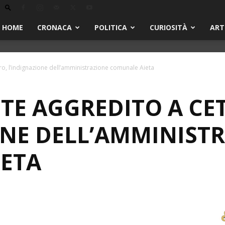
HOME
CRONACA
POLITICA
CURIOSITÀ
ART
, l’indignazione dell’amministrazione comunale Aieta
E AGGREDITO A CE
ONE DELL’AMMINIST
ETA