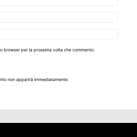
sto browser per la prossima volta che commento.
ento non apparirà immediatamente.