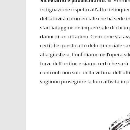
Riceviamo e pubblichiamo:
«L’Ammini
indignazione rispetto all’atto delinqu
dell’attività commerciale che ha sede i
sfacciataggine delinquenziale di chi in
danni di un cittadino. Così come sta 
certi che questo atto delinquenziale sa
alla giustizia. Confidiamo nell’opera si
forze dell’ordine e siamo certi che sarà r
confronti non solo della vittima dell’u
vogliono proseguire la loro attività in p