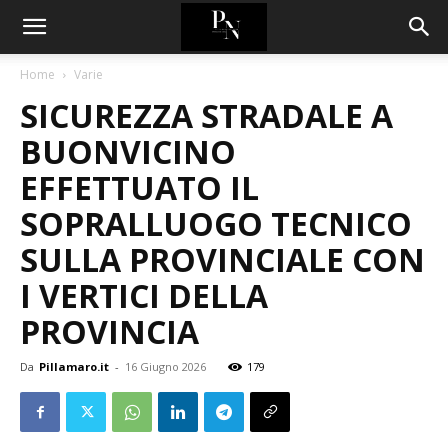
Home
Varie
SICUREZZA STRADALE A
BUONVICINO
EFFETTUATO IL
SOPRALLUOGO TECNICO
SULLA PROVINCIALE CON
I VERTICI DELLA
PROVINCIA
Da
Pillamaro.it
-
16 Giugno 2026
179