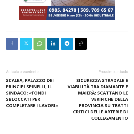
Articolo precedente
Prossimo articolo
SCALEA, PALAZZO DEI
SICUREZZA STRADALE E
PRINCIPI SPINELLI, IL
VIABILITÀ TRA DIAMANTE E
SINDACO: «FONDI
MAIERÀ: SCATTANO LE
SBLOCCATI PER
VERIFICHE DELLA
COMPLETARE I LAVORI»
PROVINCIA SU TRATTI
CRITICI DELLE ARTERIE DI
COLLEGAMENTO