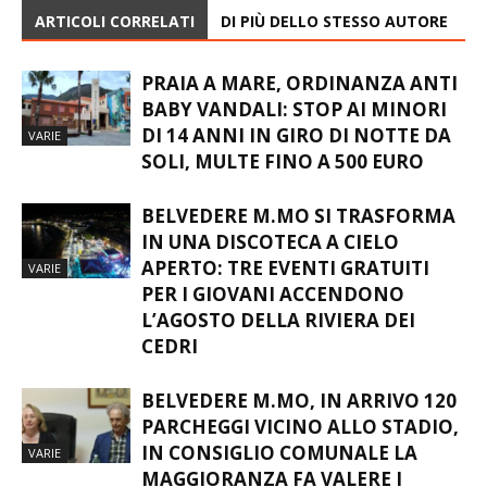
ARTICOLI CORRELATI
DI PIÙ DELLO STESSO AUTORE
PRAIA A MARE, ORDINANZA ANTI
BABY VANDALI: STOP AI MINORI
DI 14 ANNI IN GIRO DI NOTTE DA
VARIE
SOLI, MULTE FINO A 500 EURO
BELVEDERE M.MO SI TRASFORMA
IN UNA DISCOTECA A CIELO
APERTO: TRE EVENTI GRATUITI
VARIE
PER I GIOVANI ACCENDONO
L’AGOSTO DELLA RIVIERA DEI
CEDRI
BELVEDERE M.MO, IN ARRIVO 120
PARCHEGGI VICINO ALLO STADIO,
IN CONSIGLIO COMUNALE LA
VARIE
MAGGIORANZA FA VALERE I