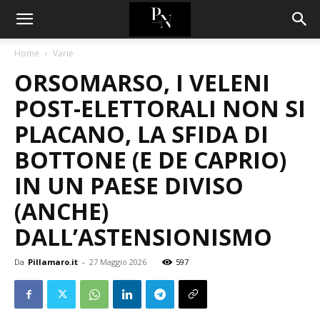
Home
Varie
ORSOMARSO, I VELENI
POST-ELETTORALI NON SI
PLACANO, LA SFIDA DI
BOTTONE (E DE CAPRIO)
IN UN PAESE DIVISO
(ANCHE)
DALL’ASTENSIONISMO
Da
Pillamaro.it
-
27 Maggio 2026
597