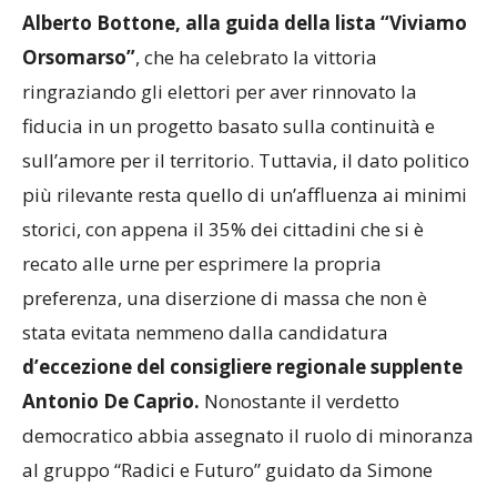
Alberto Bottone, alla guida della lista “Viviamo
Orsomarso”
, che ha celebrato la vittoria
ringraziando gli elettori per aver rinnovato la
fiducia in un progetto basato sulla continuità e
sull’amore per il territorio. Tuttavia, il dato politico
più rilevante resta quello di un’affluenza ai minimi
storici, con appena il 35% dei cittadini che si è
recato alle urne per esprimere la propria
preferenza, una diserzione di massa che non è
stata evitata nemmeno dalla candidatura
d’eccezione del consigliere regionale supplente
Antonio De Caprio.
Nonostante il verdetto
democratico abbia assegnato il ruolo di minoranza
al gruppo “Radici e Futuro” guidato da Simone