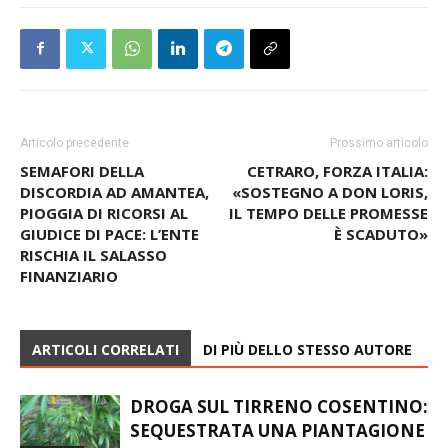
Articolo precedente
Prossimo articolo
SEMAFORI DELLA
CETRARO, FORZA ITALIA:
DISCORDIA AD AMANTEA,
«SOSTEGNO A DON LORIS,
PIOGGIA DI RICORSI AL
IL TEMPO DELLE PROMESSE
GIUDICE DI PACE: L’ENTE
È SCADUTO»
RISCHIA IL SALASSO
FINANZIARIO
ARTICOLI CORRELATI
DI PIÙ DELLO STESSO AUTORE
DROGA SUL TIRRENO COSENTINO:
SEQUESTRATA UNA PIANTAGIONE