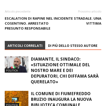
Articolo precedente
Prossimo articolo
ESCALATION DI RAPINE NEL
INCIDENTE STRADALE. UNA
COSENTINO. ARRESTATO
VITTIMA
PRESUNTO RESPONSABILE
ARTICOLI CORRELATI
DI PIÙ DELLO STESSO AUTORE
DIAMANTE, IL SINDACO:
«SITUAZIONE OTTIMALE DEL
NOSTRO MARE E DEI
POLITICA
DEPURATORI, CHI DIFFAMA SARÀ
QUERELATO»
IL COMUNE DI FIUMEFREDDO
BRUZIO INAUGURA LA NUOVA
BIBLIOTECA COMUNALE
POLITICA