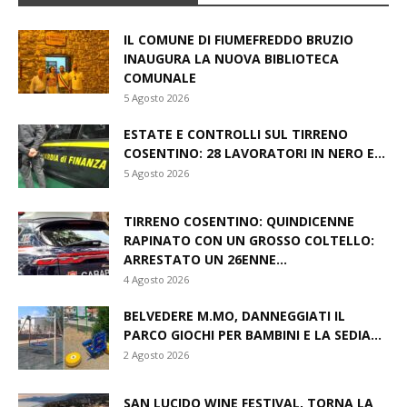
IL COMUNE DI FIUMEFREDDO BRUZIO
INAUGURA LA NUOVA BIBLIOTECA
COMUNALE
5 Agosto 2026
ESTATE E CONTROLLI SUL TIRRENO
COSENTINO: 28 LAVORATORI IN NERO E...
5 Agosto 2026
TIRRENO COSENTINO: QUINDICENNE
RAPINATO CON UN GROSSO COLTELLO:
ARRESTATO UN 26ENNE...
4 Agosto 2026
BELVEDERE M.MO, DANNEGGIATI IL
PARCO GIOCHI PER BAMBINI E LA SEDIA...
2 Agosto 2026
SAN LUCIDO WINE FESTIVAL, TORNA LA