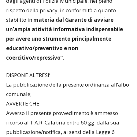
dagli agenti di Polizia Municipale, nel pieno
rispetto della privacy, in conformità a quanto
stabilito in
materia dal Garante di avviare
un’ampia attività informativa indispensabile
per avere uno strumento principalmente
educativo/preventivo e non
coercitivo/repressivo”.
DISPONE ALTRESI’
La pubblicazione della presente ordinanza all’albo
comunale;
AVVERTE CHE
Avverso il presente provvedimento è ammesso
ricorso al T.A.R. Calabria entro 60 gg. dalla sua
pubblicazione/notifica, ai sensi della Legge 6