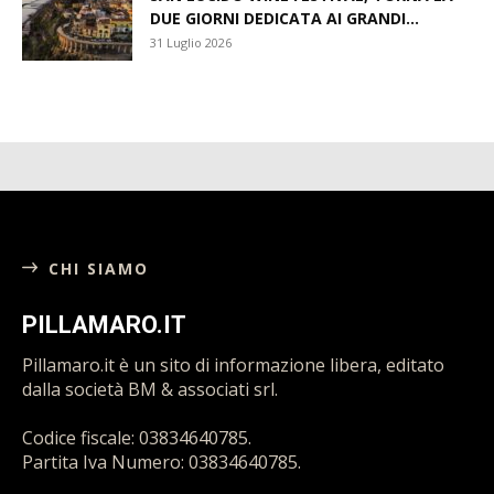
DUE GIORNI DEDICATA AI GRANDI...
31 Luglio 2026
CHI SIAMO
PILLAMARO.IT
Pillamaro.it è un sito di informazione libera, editato
dalla società BM & associati srl.
Codice fiscale: 03834640785.
Partita Iva Numero: 03834640785.