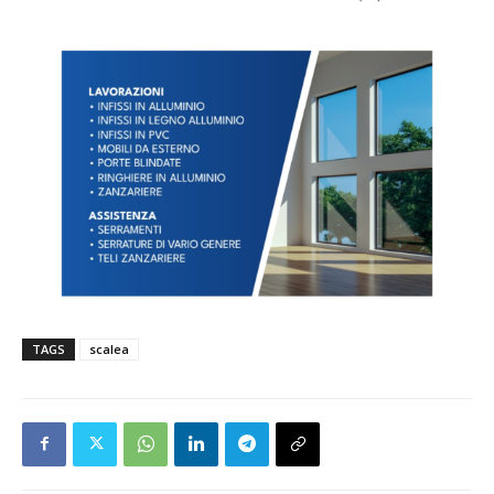
TAGS
scalea