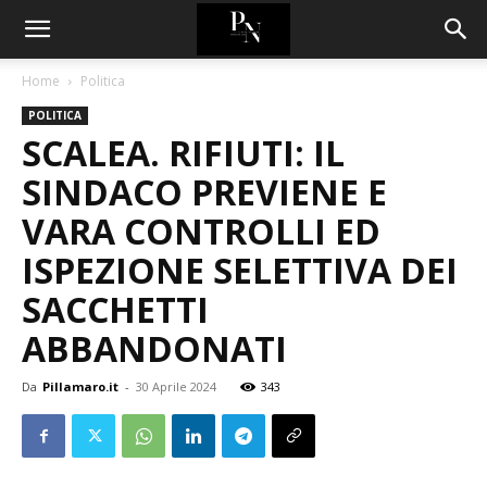
Home
Politica
POLITICA
SCALEA. RIFIUTI: IL
SINDACO PREVIENE E
VARA CONTROLLI ED
ISPEZIONE SELETTIVA DEI
SACCHETTI
ABBANDONATI
Da
Pillamaro.it
-
30 Aprile 2024
343