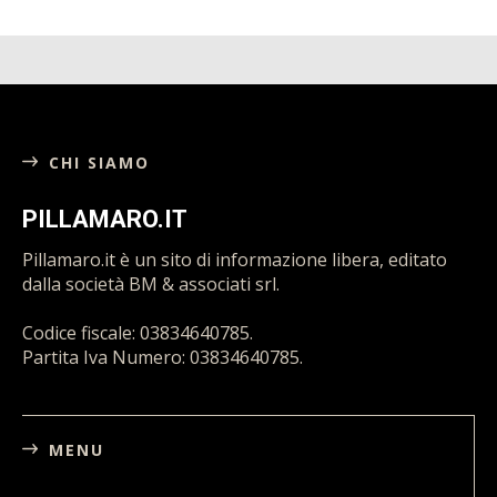
CHI SIAMO
PILLAMARO.IT
Pillamaro.it è un sito di informazione libera, editato
dalla società BM & associati srl.
Codice fiscale: 03834640785.
Partita Iva Numero: 03834640785.
MENU
HOME