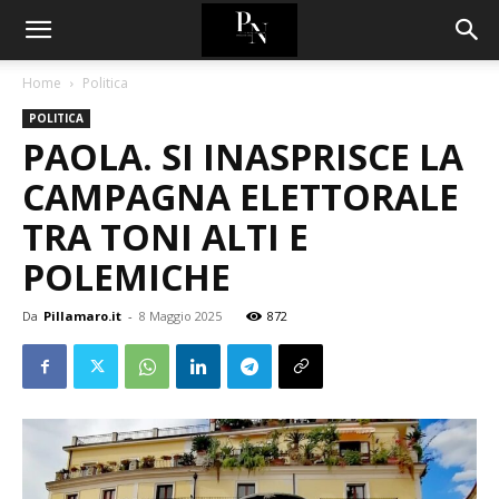
Home
Politica
POLITICA
PAOLA. SI INASPRISCE LA
CAMPAGNA ELETTORALE
TRA TONI ALTI E
POLEMICHE
Da
Pillamaro.it
-
8 Maggio 2025
872