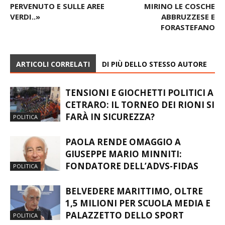
VERDI..»
ABBRUZZESE E
FORASTEFANO
ARTICOLI CORRELATI
DI PIÙ DELLO STESSO AUTORE
TENSIONI E GIOCHETTI POLITICI A
CETRARO: IL TORNEO DEI RIONI SI
FARÀ IN SICUREZZA?
POLITICA
PAOLA RENDE OMAGGIO A
GIUSEPPE MARIO MINNITI:
FONDATORE DELL’ADVS-FIDAS
POLITICA
BELVEDERE MARITTIMO, OLTRE
1,5 MILIONI PER SCUOLA MEDIA E
PALAZZETTO DELLO SPORT
POLITICA