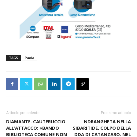
TAGS
Paola
Articolo precedente
Prossimo articolo
DIAMANTE. CAUTERUCCIO
NDRANGHETA NELLA
ALL’ATTACCO: «BANDO
SIBARITIDE, COLPO DELLA
BIBLIOTECA COMUNE NON
DDA DI CATANZARO. NEL
PERVENUTO E SULLE AREE
MIRINO LE COSCHE