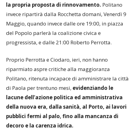
la propria proposta di rinnovamento.
Politano
invece ripartirà dalla Rocchetta domani, Venerdì 9
Maggio, quando invece dalle ore 19:00, in piazza
del Popolo parlerà la coalizione civica e
progressista, e dalle 21:00 Roberto Perrotta.
Proprio Perrotta e Ciodaro, ieri, non hanno
riparmiato aspre critiche alla maggioranza
Politano, ritenuta incapace di amministrare la città
di Paola per trentuno mesi,
evidenziando le
lacune dell’azione politica ed amministrativa
della nuova era, dalla sanità, al Porto, ai lavori
pubblici fermi al palo, fino alla mancanza di
decoro e la carenza idrica.