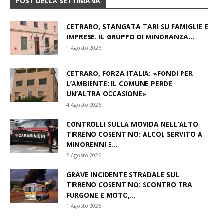
POST DELLA SETTIMANA
CETRARO, STANGATA TARI SU FAMIGLIE E
IMPRESE. IL GRUPPO DI MINORANZA...
1 Agosto 2026
CETRARO, FORZA ITALIA: «FONDI PER
L’AMBIENTE: IL COMUNE PERDE
UN’ALTRA OCCASIONE»
4 Agosto 2026
CONTROLLI SULLA MOVIDA NELL’ALTO
TIRRENO COSENTINO: ALCOL SERVITO A
MINORENNI E...
2 Agosto 2026
GRAVE INCIDENTE STRADALE SUL
TIRRENO COSENTINO: SCONTRO TRA
FURGONE E MOTO,...
1 Agosto 2026