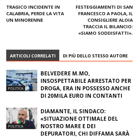
TRAGICO INCIDENTE IN
FESTEGGIAMENTI DI SAN
CALABRIA, PERDE LA VITA
FRANCESCO A PAOLA, IL
UN MINORENNE
CONSIGLIERE ALOIA
TRACCIA IL BILANCIO:
«SIAMO SODDISFATTI».
ARTICOLI CORRELATI
DI PIÙ DELLO STESSO AUTORE
BELVEDERE M.MO,
INSOSPETTABILE ARRESTATO PER
DROGA, ERA IN POSSESSO ANCHE
POLITICA
DI 20MILA EURO IN CONTANTI
DIAMANTE, IL SINDACO:
«SITUAZIONE OTTIMALE DEL
NOSTRO MARE E DEI
POLITICA
DEPURATORI, CHI DIFFAMA SARÀ