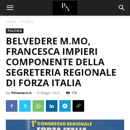
Home
Politica
POLITICA
BELVEDERE M.MO,
FRANCESCA IMPIERI
COMPONENTE DELLA
SEGRETERIA REGIONALE
DI FORZA ITALIA
Da
Pillamaro.it
-
18 Maggio 2026
174