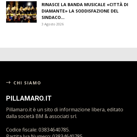
RINASCE LA BANDA MUSICALE «CITTÀ DI
DIAMANTE» LA SODDISFAZIONE DEL
SINDACO...
3 Agosto 2026
CHI SIAMO
PILLAMARO.IT
Pillamaro.it è un sito di informazione libera, editato
dalla società BM & associati srl.
Codice fiscale: 03834640785.
Partita Iva Numero: 03834640785.