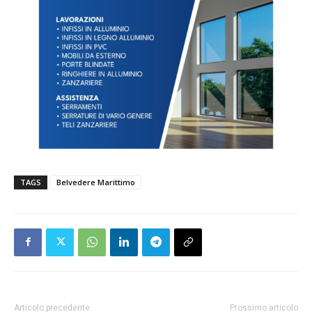
TAGS
Belvedere Marittimo
Articolo precedente
Prossimo articolo