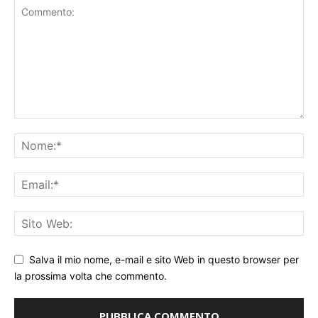
Salva il mio nome, e-mail e sito Web in questo browser per
la prossima volta che commento.
Moderazione dei commenti attiva. Il tuo commento non
apparirà immediatamente.