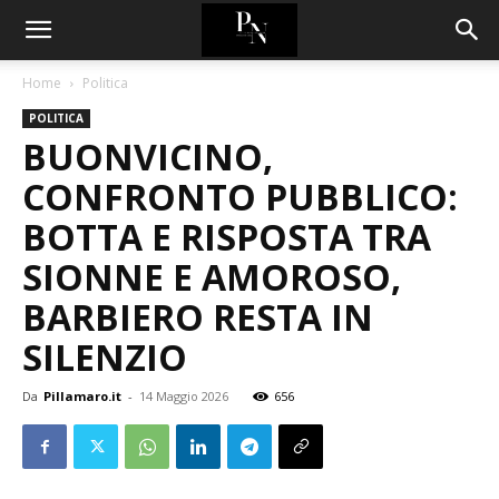
Home
Politica
POLITICA
BUONVICINO,
CONFRONTO PUBBLICO:
BOTTA E RISPOSTA TRA
SIONNE E AMOROSO,
BARBIERO RESTA IN
SILENZIO
Da
Pillamaro.it
-
14 Maggio 2026
656