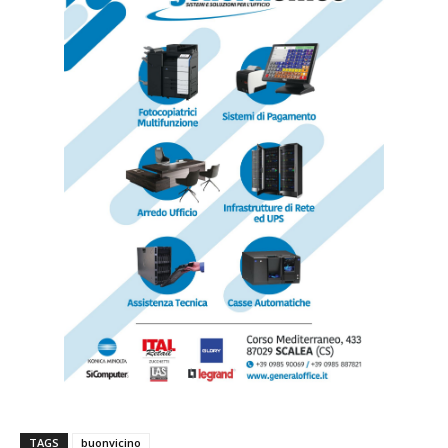
TAGS
buonvicino