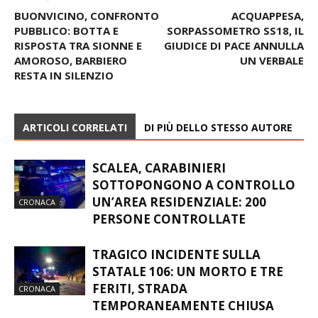
BUONVICINO, CONFRONTO
ACQUAPPESA,
PUBBLICO: BOTTA E
SORPASSOMETRO SS18, IL
RISPOSTA TRA SIONNE E
GIUDICE DI PACE ANNULLA
AMOROSO, BARBIERO
UN VERBALE
RESTA IN SILENZIO
ARTICOLI CORRELATI
DI PIÙ DELLO STESSO AUTORE
SCALEA, CARABINIERI
SOTTOPONGONO A CONTROLLO
UN’AREA RESIDENZIALE: 200
CRONACA
PERSONE CONTROLLATE
TRAGICO INCIDENTE SULLA
STATALE 106: UN MORTO E TRE
FERITI, STRADA
CRONACA
TEMPORANEAMENTE CHIUSA