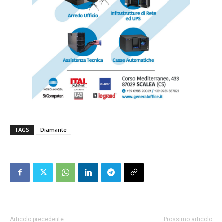
TAGS
Diamante
Articolo precedente
Prossimo articolo