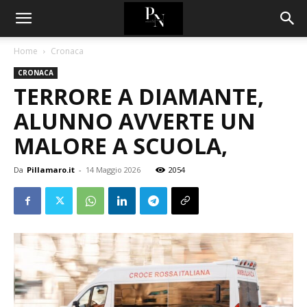
Home
Cronaca
CRONACA
TERRORE A DIAMANTE,
ALUNNO AVVERTE UN
MALORE A SCUOLA,
Da
Pillamaro.it
-
14 Maggio 2026
2054