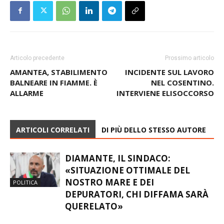
Articolo precedente
Prossimo articolo
AMANTEA, STABILIMENTO
INCIDENTE SUL LAVORO
BALNEARE IN FIAMME. È
NEL COSENTINO.
ALLARME
INTERVIENE ELISOCCORSO
ARTICOLI CORRELATI
DI PIÙ DELLO STESSO AUTORE
DIAMANTE, IL SINDACO:
«SITUAZIONE OTTIMALE DEL
NOSTRO MARE E DEI
POLITICA
DEPURATORI, CHI DIFFAMA SARÀ
QUERELATO»