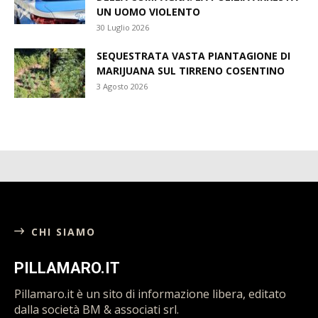
UN UOMO VIOLENTO
30 Luglio 2026
SEQUESTRATA VASTA PIANTAGIONE DI
MARIJUANA SUL TIRRENO COSENTINO
3 Agosto 2026
CHI SIAMO
PILLAMARO.IT
Pillamaro.it è un sito di informazione libera, editato
dalla società BM & associati srl.