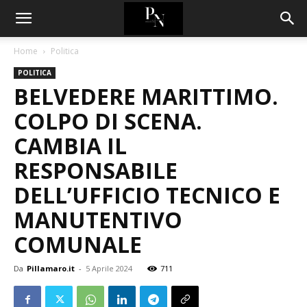
Home
Politica
POLITICA
BELVEDERE MARITTIMO.
COLPO DI SCENA.
CAMBIA IL
RESPONSABILE
DELL’UFFICIO TECNICO E
MANUTENTIVO
COMUNALE
Da
Pillamaro.it
-
5 Aprile 2024
711