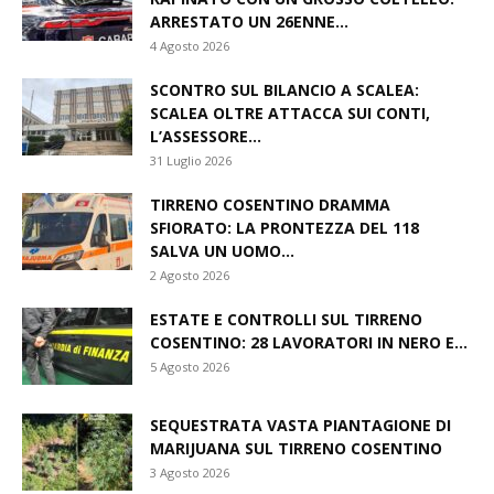
RAPINATO CON UN GROSSO COLTELLO:
ARRESTATO UN 26ENNE...
4 Agosto 2026
SCONTRO SUL BILANCIO A SCALEA:
SCALEA OLTRE ATTACCA SUI CONTI,
L’ASSESSORE...
31 Luglio 2026
TIRRENO COSENTINO DRAMMA
SFIORATO: LA PRONTEZZA DEL 118
SALVA UN UOMO...
2 Agosto 2026
ESTATE E CONTROLLI SUL TIRRENO
COSENTINO: 28 LAVORATORI IN NERO E...
5 Agosto 2026
SEQUESTRATA VASTA PIANTAGIONE DI
MARIJUANA SUL TIRRENO COSENTINO