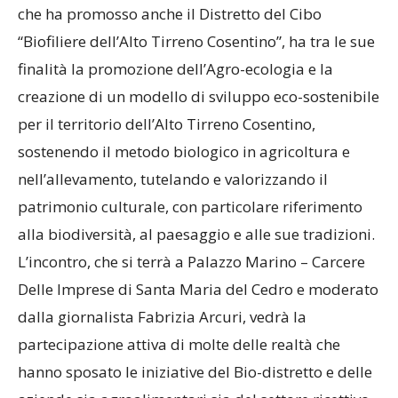
che ha promosso anche il Distretto del Cibo
“Biofiliere dell’Alto Tirreno Cosentino”, ha tra le sue
finalità la promozione dell’Agro-ecologia e la
creazione di un modello di sviluppo eco-sostenibile
per il territorio dell’Alto Tirreno Cosentino,
sostenendo il metodo biologico in agricoltura e
nell’allevamento, tutelando e valorizzando il
patrimonio culturale, con particolare riferimento
alla biodiversità, al paesaggio e alle sue tradizioni.
L’incontro, che si terrà a Palazzo Marino – Carcere
Delle Imprese di Santa Maria del Cedro e moderato
dalla giornalista Fabrizia Arcuri, vedrà la
partecipazione attiva di molte delle realtà che
hanno sposato le iniziative del Bio-distretto e delle