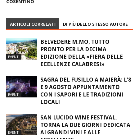
ARRESTATO GIOVANE
ALLA SORELLA
COSENTINO
ARTICOLI CORRELATI
DI PIÙ DELLO STESSO AUTORE
BELVEDERE M.MO, TUTTO
PRONTO PER LA DECIMA
EDIZIONE DELLA «FIERA DELLE
EVENTI
ECELLENZE CALABRESI»
SAGRA DEL FUSILLO A MAIERÀ: L’8
E 9 AGOSTO APPUNTAMENTO
CON I SAPORI E LE TRADIZIONI
EVENTI
LOCALI
SAN LUCIDO WINE FESTIVAL,
TORNA LA DUE GIORNI DEDICATA
AI GRANDI VINI E ALLE
EVENTI