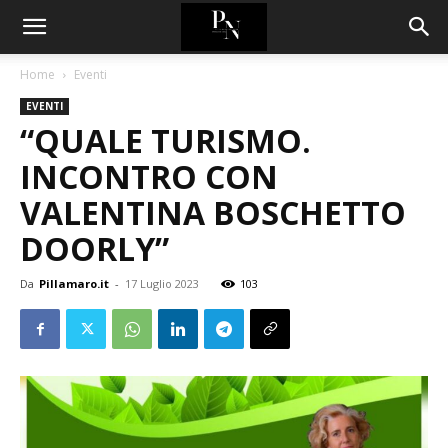
Home
Eventi
EVENTI
“QUALE TURISMO.
INCONTRO CON
VALENTINA BOSCHETTO
DOORLY”
Da
Pillamaro.it
-
17 Luglio 2023
103