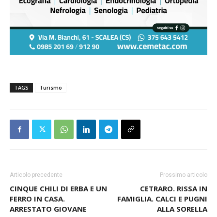
TAGS
Turismo
Articolo precedente
Prossimo articolo
CINQUE CHILI DI ERBA E UN
CETRARO. RISSA IN
FERRO IN CASA.
FAMIGLIA. CALCI E PUGNI