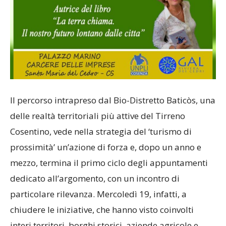
Il percorso intrapreso dal Bio-Distretto Baticòs, una
delle realtà territoriali più attive del Tirreno
Cosentino, vede nella strategia del ‘turismo di
prossimità’ un’azione di forza e, dopo un anno e
mezzo, termina il primo ciclo degli appuntamenti
dedicato all’argomento, con un incontro di
particolare rilevanza. Mercoledì 19, infatti, a
chiudere le iniziative, che hanno visto coinvolti
interi territori, borghi storici, aziende agricole e