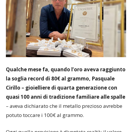
Qualche mese fa, quando l’oro aveva raggiunto
la soglia record di 80€ al grammo, Pasquale
Cirillo – gioielliere di quarta generazione con
quasi 100 anni di tradizione familiare alle spalle
– aveva dichiarato che il metallo prezioso avrebbe
potuto toccare i 100€ al grammo.
Oggi quella previsione è diventata realtà: il valore