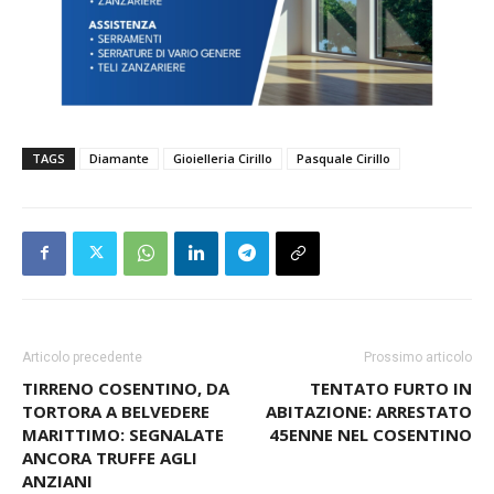
TAGS
Diamante
Gioielleria Cirillo
Pasquale Cirillo
Articolo precedente
Prossimo articolo
TIRRENO COSENTINO, DA
TENTATO FURTO IN
TORTORA A BELVEDERE
ABITAZIONE: ARRESTATO
MARITTIMO: SEGNALATE
45ENNE NEL COSENTINO
ANCORA TRUFFE AGLI
ANZIANI