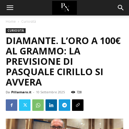
Home
Curiosità
CURIOSITÀ
DIAMANTE. L’ORO A 100€
AL GRAMMO: LA
PREVISIONE DI
PASQUALE CIRILLO SI
AVVERA
Da
Pillamaro.it
-
10 Settembre 2025
728