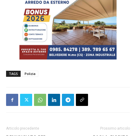
TAGS
Polizia
Articolo precedente
Prossimo articolo