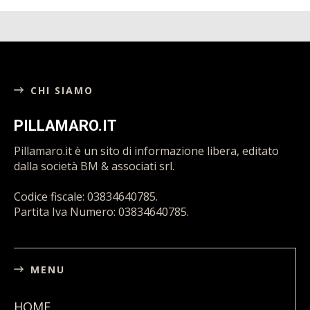
CHI SIAMO
PILLAMARO.IT
Pillamaro.it è un sito di informazione libera, editato
dalla società BM & associati srl.
Codice fiscale: 03834640785.
Partita Iva Numero: 03834640785.
MENU
HOME