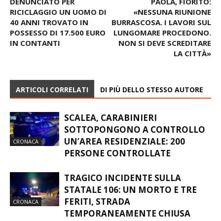
DENUNCIATO PER
PAOLA, FIORITO:
RICICLAGGIO UN UOMO DI
«NESSUNA RIUNIONE
40 ANNI TROVATO IN
BURRASCOSA. I LAVORI SUL
POSSESSO DI 17.500 EURO
LUNGOMARE PROCEDONO.
IN CONTANTI
NON SI DEVE SCREDITARE
LA CITTÀ»
ARTICOLI CORRELATI
DI PIÙ DELLO STESSO AUTORE
SCALEA, CARABINIERI
SOTTOPONGONO A CONTROLLO
UN’AREA RESIDENZIALE: 200
CRONACA
PERSONE CONTROLLATE
TRAGICO INCIDENTE SULLA
STATALE 106: UN MORTO E TRE
FERITI, STRADA
CRONACA
TEMPORANEAMENTE CHIUSA