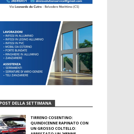
POST DELLA SETTIMANA
TIRRENO COSENTINO:
QUINDICENNE RAPINATO CON
UN GROSSO COLTELLO:
ARRESTATO UN 26ENNE...