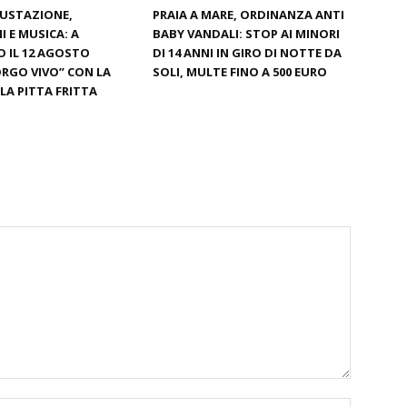
GUSTAZIONE,
PRAIA A MARE, ORDINANZA ANTI
I E MUSICA: A
BABY VANDALI: STOP AI MINORI
 IL 12 AGOSTO
DI 14 ANNI IN GIRO DI NOTTE DA
RGO VIVO” CON LA
SOLI, MULTE FINO A 500 EURO
LA PITTA FRITTA