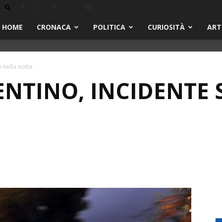
HOME
CRONACA
POLITICA
CURIOSITÀ
ART
 nella notte
ENTINO, INCIDENTE 