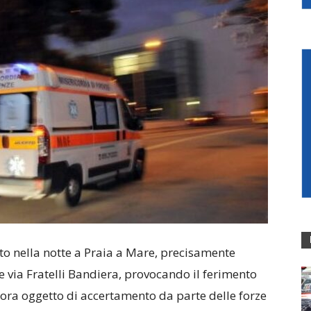
ato nella notte a Praia a Mare, precisamente
e via Fratelli Bandiera, provocando il ferimento
tora oggetto di accertamento da parte delle forze