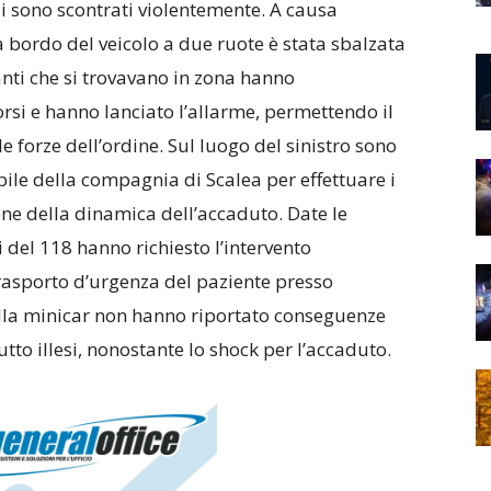
si sono scontrati violentemente. A causa
a bordo del veicolo a due ruote è stata sbalzata
anti che si trovavano in zona hanno
si e hanno lanciato l’allarme, permettendo il
e forze dell’ordine. Sul luogo del sinistro sono
bile della compagnia di Scalea per effettuare i
ione della dinamica dell’accaduto. Date le
i del 118 hanno richiesto l’intervento
trasporto d’urgenza del paziente presso
ella minicar non hanno riportato conseguenze
utto illesi, nonostante lo shock per l’accaduto.