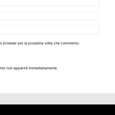
sto browser per la prossima volta che commento.
ento non apparirà immediatamente.