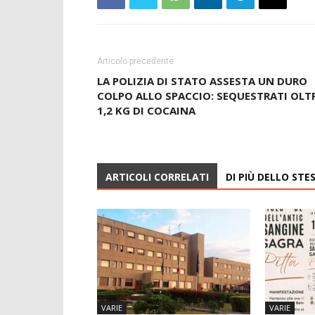
Articolo precedente
LA POLIZIA DI STATO ASSESTA UN DURO
COLPO ALLO SPACCIO: SEQUESTRATI OLT
1,2 KG DI COCAINA
ARTICOLI CORRELATI
DI PIÙ DELLO ST
VARIE
VARIE