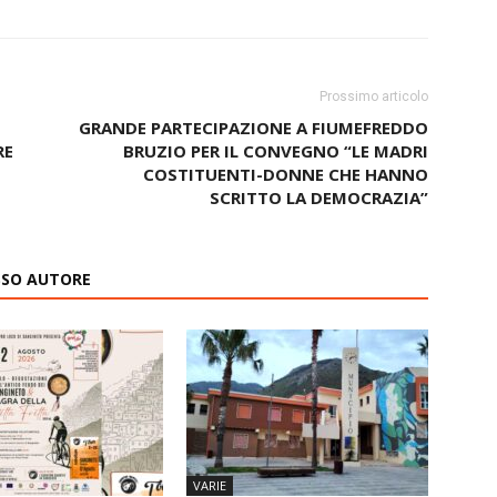
Prossimo articolo
GRANDE PARTECIPAZIONE A FIUMEFREDDO
RE
BRUZIO PER IL CONVEGNO “LE MADRI
COSTITUENTI-DONNE CHE HANNO
SCRITTO LA DEMOCRAZIA”
ESSO AUTORE
VARIE