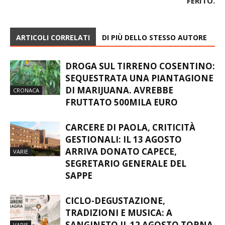
FERITO.
ARTICOLI CORRELATI
DI PIÙ DELLO STESSO AUTORE
DROGA SUL TIRRENO COSENTINO:
SEQUESTRATA UNA PIANTAGIONE
DI MARIJUANA. AVREBBE
CRONACA
FRUTTATO 500MILA EURO
CARCERE DI PAOLA, CRITICITÀ
GESTIONALI: IL 13 AGOSTO
ARRIVA DONATO CAPECE,
VARIE
SEGRETARIO GENERALE DEL
SAPPE
CICLO-DEGUSTAZIONE,
TRADIZIONI E MUSICA: A
SANGINETO IL 12 AGOSTO TORNA
VARIE