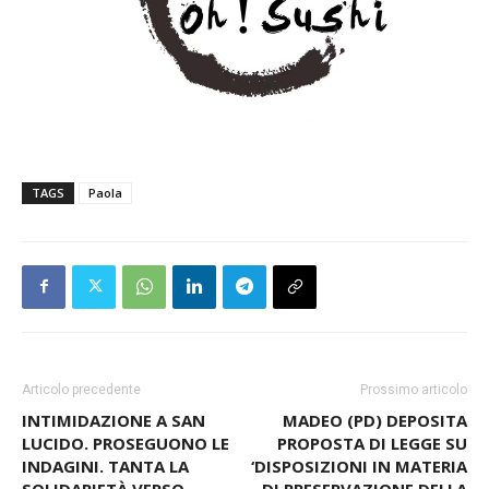
TAGS
Paola
Articolo precedente
Prossimo articolo
INTIMIDAZIONE A SAN
MADEO (PD) DEPOSITA
LUCIDO. PROSEGUONO LE
PROPOSTA DI LEGGE SU
INDAGINI. TANTA LA
‘DISPOSIZIONI IN MATERIA
SOLIDARIETÀ VERSO
DI PRESERVAZIONE DELLA