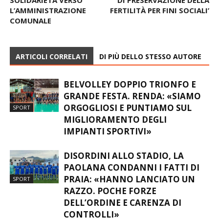
L’AMMINISTRAZIONE
FERTILITÀ PER FINI SOCIALI’
COMUNALE
ARTICOLI CORRELATI
DI PIÙ DELLO STESSO AUTORE
BELVOLLEY DOPPIO TRIONFO E
GRANDE FESTA. RENDA: «SIAMO
ORGOGLIOSI E PUNTIAMO SUL
SPORT
MIGLIORAMENTO DEGLI
IMPIANTI SPORTIVI»
DISORDINI ALLO STADIO, LA
PAOLANA CONDANNI I FATTI DI
PRAIA: «HANNO LANCIATO UN
SPORT
RAZZO. POCHE FORZE
DELL’ORDINE E CARENZA DI
CONTROLLI»