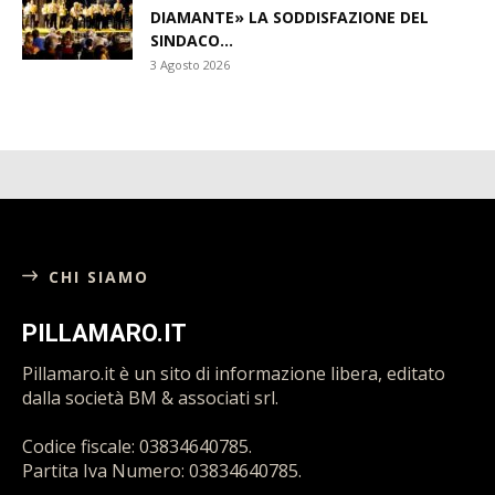
DIAMANTE» LA SODDISFAZIONE DEL
SINDACO...
3 Agosto 2026
CHI SIAMO
PILLAMARO.IT
Pillamaro.it è un sito di informazione libera, editato
dalla società BM & associati srl.
Codice fiscale: 03834640785.
Partita Iva Numero: 03834640785.