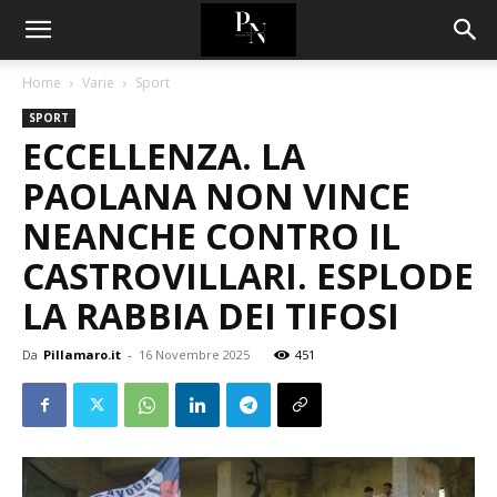
Home
Varie
Sport
SPORT
ECCELLENZA. LA
PAOLANA NON VINCE
NEANCHE CONTRO IL
CASTROVILLARI. ESPLODE
LA RABBIA DEI TIFOSI
Da
Pillamaro.it
-
16 Novembre 2025
451