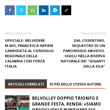
Articolo precedente
Prossimo articolo
UFFICIALE- BELVEDERE
DAL COSENTINO.
M.MO, FRANCESCA IMPIERI
SEQUESTRO DI UN
CANDIDATA AL CONSIGLIO
PARCHEGGIO ABUSIVO.
REGIONALE DELLA
SIGILLI NELLA RISERVA
CALABRIA CON FORZA
NATURALE DEI “GIGANTI
ITALIA
DELLA SILA”
ARTICOLI CORRELATI
DI PIÙ DELLO STESSO AUTORE
BELVOLLEY DOPPIO TRIONFO E
GRANDE FESTA. RENDA: «SIAMO
ORGOGLIOSI E PUNTIAMO SUL
SPORT