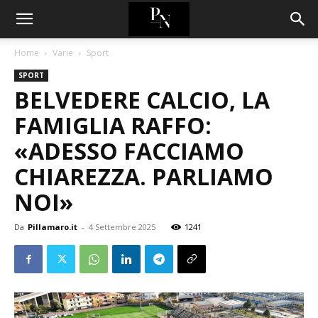
Home
Varie
Sport
SPORT
BELVEDERE CALCIO, LA
FAMIGLIA RAFFO:
«ADESSO FACCIAMO
CHIAREZZA. PARLIAMO
NOI»
Da
Pillamaro.it
-
4 Settembre 2025
1241