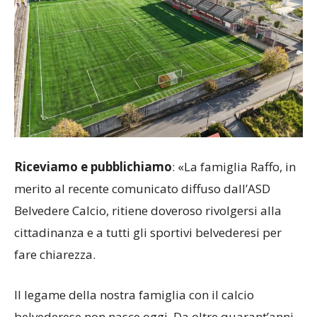
Riceviamo e pubblichiamo
: «La famiglia Raffo, in
merito al recente comunicato diffuso dall’ASD
Belvedere Calcio, ritiene doveroso rivolgersi alla
cittadinanza e a tutti gli sportivi belvederesi per
fare chiarezza.
Il legame della nostra famiglia con il calcio
belvederese non nasce oggi. Da oltre quarant’anni