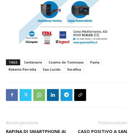
TAGS
Centenario
Cosimo de Tommaso
Paola
Roberto Perrotta
San Lucido
Serafina
Articolo precedente
Prossimo articolo
RAPINA DI SMARTPHONE AI
CASO POSITIVO A SAN