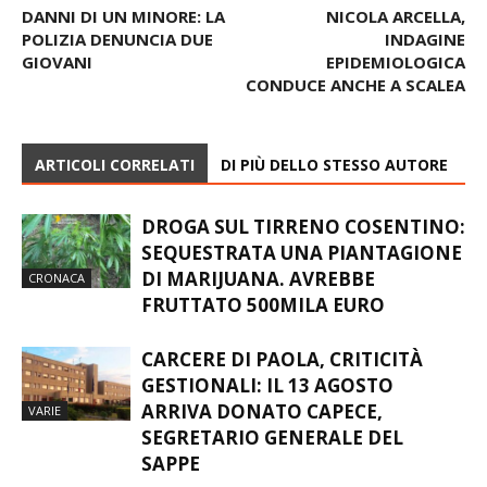
DANNI DI UN MINORE: LA
NICOLA ARCELLA,
POLIZIA DENUNCIA DUE
INDAGINE
GIOVANI
EPIDEMIOLOGICA
CONDUCE ANCHE A SCALEA
ARTICOLI CORRELATI
DI PIÙ DELLO STESSO AUTORE
DROGA SUL TIRRENO COSENTINO:
SEQUESTRATA UNA PIANTAGIONE
DI MARIJUANA. AVREBBE
CRONACA
FRUTTATO 500MILA EURO
CARCERE DI PAOLA, CRITICITÀ
GESTIONALI: IL 13 AGOSTO
ARRIVA DONATO CAPECE,
VARIE
SEGRETARIO GENERALE DEL
SAPPE