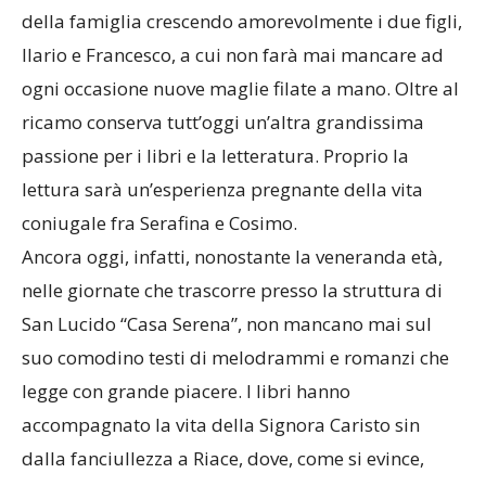
della famiglia crescendo amorevolmente i due figli,
Ilario e Francesco, a cui non farà mai mancare ad
ogni occasione nuove maglie filate a mano. Oltre al
ricamo conserva tutt’oggi un’altra grandissima
passione per i libri e la letteratura. Proprio la
lettura sarà un’esperienza pregnante della vita
coniugale fra Serafina e Cosimo.
Ancora oggi, infatti, nonostante la veneranda età,
nelle giornate che trascorre presso la struttura di
San Lucido “Casa Serena”, non mancano mai sul
suo comodino testi di melodrammi e romanzi che
legge con grande piacere. I libri hanno
accompagnato la vita della Signora Caristo sin
dalla fanciullezza a Riace, dove, come si evince,