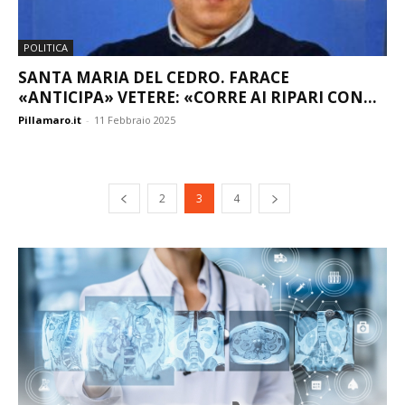
POLITICA
SANTA MARIA DEL CEDRO. FARACE
«ANTICIPA» VETERE: «CORRE AI RIPARI CON...
Pillamaro.it
-
11 Febbraio 2025
2
3
4