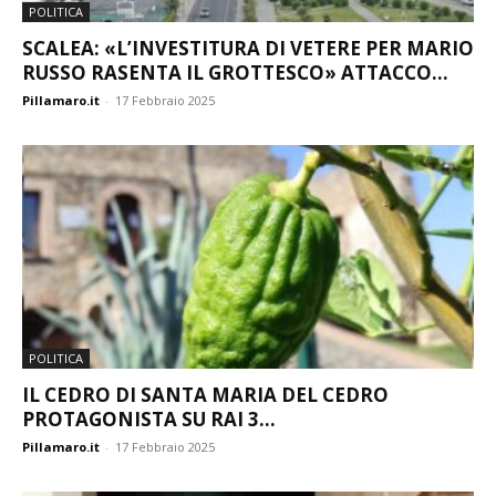
POLITICA
SCALEA: «L’INVESTITURA DI VETERE PER MARIO
RUSSO RASENTA IL GROTTESCO» ATTACCO...
Pillamaro.it
-
17 Febbraio 2025
POLITICA
IL CEDRO DI SANTA MARIA DEL CEDRO
PROTAGONISTA SU RAI 3...
Pillamaro.it
-
17 Febbraio 2025