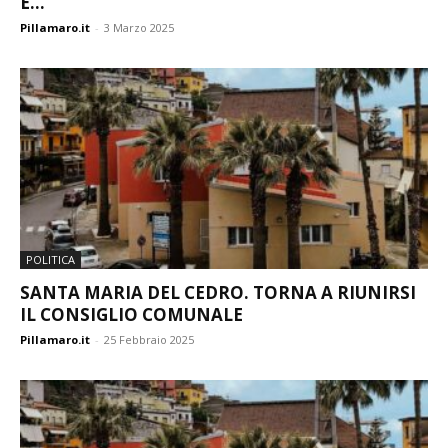
E...
Pillamaro.it
-
3 Marzo 2025
POLITICA
SANTA MARIA DEL CEDRO. TORNA A RIUNIRSI
IL CONSIGLIO COMUNALE
Pillamaro.it
-
25 Febbraio 2025