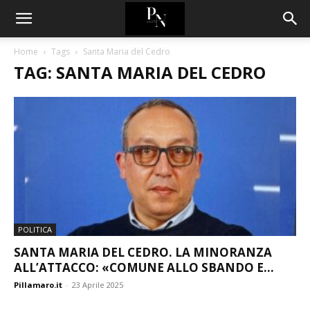
Home
Tags
Santa Maria del Cedro
TAG: SANTA MARIA DEL CEDRO
POLITICA
SANTA MARIA DEL CEDRO. LA MINORANZA
ALL’ATTACCO: «COMUNE ALLO SBANDO E...
Pillamaro.it
-
23 Aprile 2025