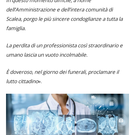
In questo momento difficile, a nome
dell’Amministrazione e dell’intera comunità di
Scalea, porgo le più sincere condoglianze a tutta la
famiglia.
La perdita di un professionista così straordinario e
umano lascia un vuoto incolmabile.
È doveroso, nel giorno dei funerali, proclamare il
lutto cittadino
».