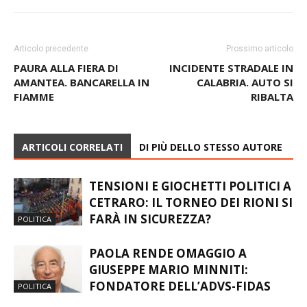
Articolo precedente
Prossimo articolo
PAURA ALLA FIERA DI
INCIDENTE STRADALE IN
AMANTEA. BANCARELLA IN
CALABRIA. AUTO SI
FIAMME
RIBALTA
ARTICOLI CORRELATI
DI PIÙ DELLO STESSO AUTORE
TENSIONI E GIOCHETTI POLITICI A
CETRARO: IL TORNEO DEI RIONI SI
FARÀ IN SICUREZZA?
POLITICA
PAOLA RENDE OMAGGIO A
GIUSEPPE MARIO MINNITI:
FONDATORE DELL’ADVS-FIDAS
POLITICA