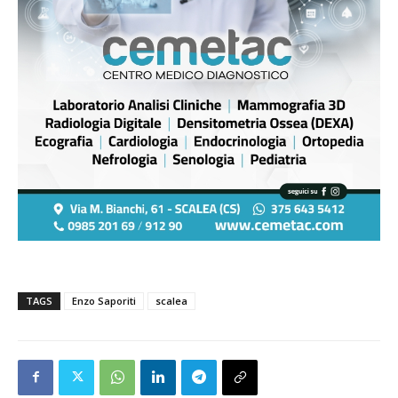
TAGS
Enzo Saporiti
scalea