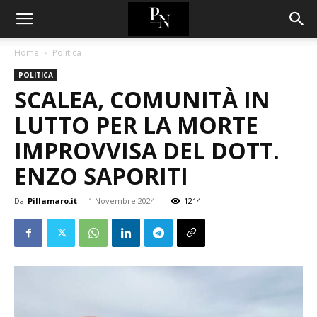
Home
Politica
POLITICA
SCALEA, COMUNITÀ IN
LUTTO PER LA MORTE
IMPROVVISA DEL DOTT.
ENZO SAPORITI
Da
Pillamaro.it
-
1 Novembre 2024
1214