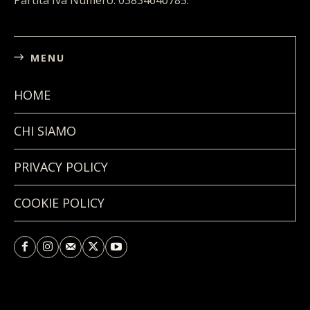
Partita Iva Numero: 03834640785.
MENU
HOME
CHI SIAMO
PRIVACY POLICY
COOKIE POLICY