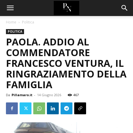
Home
Politica
POLITICA
PAOLA. ADDIO AL
COMMENDATORE
FRANCESCO VENTURA, IL
RINGRAZIAMENTO DELLA
FAMIGLIA
Da
Pillamaro.it
-
14 Giugno 2026
467