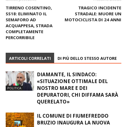
TIRRENO COSENTINO,
TRAGICO INCIDENTE
SS18: ELIMINATO IL
STRADALE: MUORE UN
SEMAFORO AD
MOTOCICLISTA DI 24 ANNI
ACQUAPPESA, STRADA
COMPLETAMENTE
PERCORRIBILE
ARTICOLI CORRELATI
DI PIÙ DELLO STESSO AUTORE
DIAMANTE, IL SINDACO:
«SITUAZIONE OTTIMALE DEL
NOSTRO MARE E DEI
POLITICA
DEPURATORI, CHI DIFFAMA SARÀ
QUERELATO»
IL COMUNE DI FIUMEFREDDO
BRUZIO INAUGURA LA NUOVA