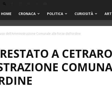
HOME
CRONACA
POLITICA
CURIOSITÀ
ART
lauso dell’Amministrazione Comunale alle forze dell’ordine
RESTATO A CETRARO
STRAZIONE COMUNA
ORDINE