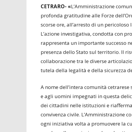
CETRARO- «
L’Amministrazione comunal
profonda gratitudine alle Forze dell’Or
scorse ore, all’arresto di un pericoloso 
L’azione investigativa, condotta con pro
rappresenta un importante successo nell
presenza dello Stato sul territorio. Il ri
collaborazione tra le diverse articolazi
tutela della legalità e della sicurezza de
A nome dell’intera comunità cetrarese 
e agli uomini impegnati in questa delic
dei cittadini nelle istituzioni e riaffer
convivenza civile. L’Amministrazione c
ogni iniziativa volta a promuovere la cul