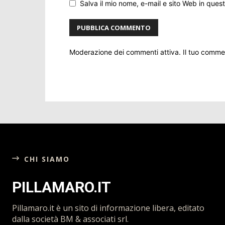
Salva il mio nome, e-mail e sito Web in que
Moderazione dei commenti attiva. Il tuo comm
CHI SIAMO
PILLAMARO.IT
Pillamaro.it è un sito di informazione libera, editato
dalla società BM & associati srl.