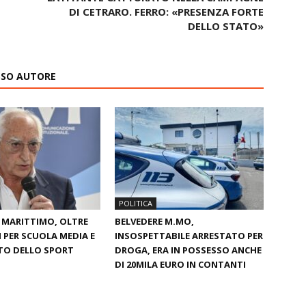
DI CETRARO. FERRO: «PRESENZA FORTE
DELLO STATO»
ESSO AUTORE
POLITICA
 MARITTIMO, OLTRE
BELVEDERE M.MO,
I PER SCUOLA MEDIA E
INSOSPETTABILE ARRESTATO PER
TO DELLO SPORT
DROGA, ERA IN POSSESSO ANCHE
DI 20MILA EURO IN CONTANTI