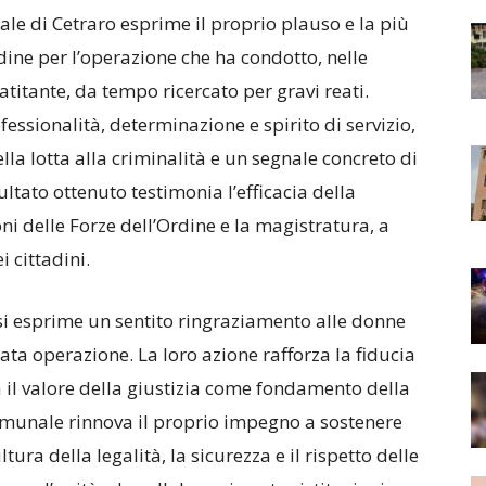
e di Cetraro esprime il proprio plauso e la più
dine per l’operazione che ha condotto, nelle
latitante, da tempo ricercato per gravi reati.
fessionalità, determinazione e spirito di servizio,
a lotta alla criminalità e un segnale concreto di
sultato ottenuto testimonia l’efficacia della
oni delle Forze dell’Ordine e la magistratura, a
i cittadini.
si esprime un sentito ringraziamento alle donne
ata operazione. La loro azione rafforza la fiducia
ma il valore della giustizia come fondamento della
omunale rinnova il proprio impegno a sostenere
tura della legalità, la sicurezza e il rispetto delle