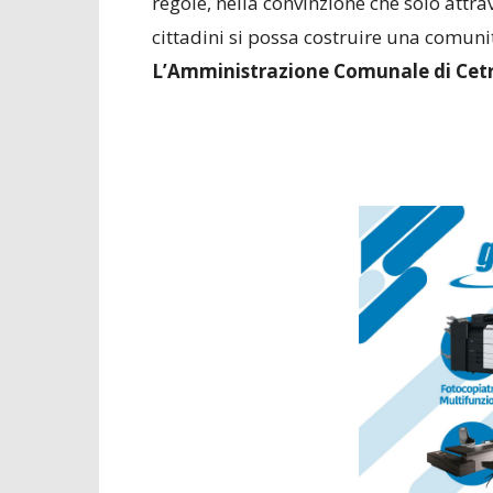
regole, nella convinzione che solo attrav
cittadini si possa costruire una comuni
L’Amministrazione Comunale di Cetr