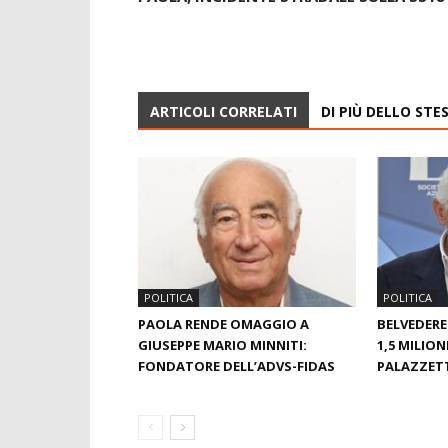
ARTICOLI CORRELATI
DI PIÙ DELLO ST
POLITICA
POLITICA
PAOLA RENDE OMAGGIO A
BELVEDERE
GIUSEPPE MARIO MINNITI:
1,5 MILION
FONDATORE DELL’ADVS-FIDAS
PALAZZET