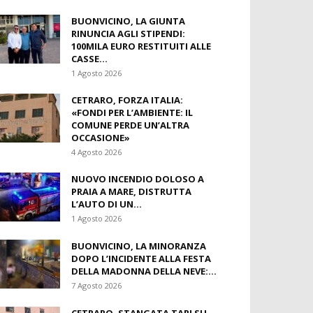
BUONVICINO, LA GIUNTA
RINUNCIA AGLI STIPENDI:
100MILA EURO RESTITUITI ALLE
CASSE...
1 Agosto 2026
CETRARO, FORZA ITALIA:
«FONDI PER L’AMBIENTE: IL
COMUNE PERDE UN’ALTRA
OCCASIONE»
4 Agosto 2026
NUOVO INCENDIO DOLOSO A
PRAIA A MARE, DISTRUTTA
L’AUTO DI UN...
1 Agosto 2026
BUONVICINO, LA MINORANZA
DOPO L’INCIDENTE ALLA FESTA
DELLA MADONNA DELLA NEVE:...
7 Agosto 2026