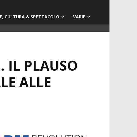
E, CULTURA & SPETTACOLO
VARIE
. IL PLAUSO
LE ALLE