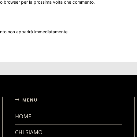
sto browser per la prossima volta che commento.
ento non apparirà immediatamente.
MENU
HOME
CHI SIAMO