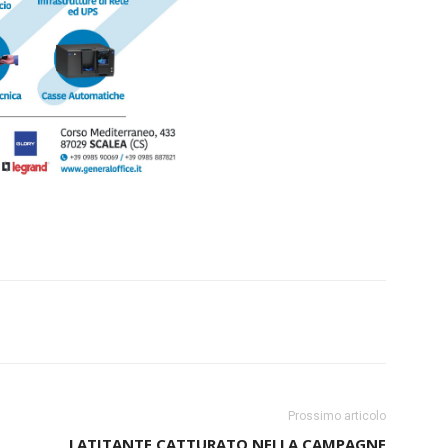
Prossimo articolo
LATITANTE CATTURATO NELLA CAMPAGNE