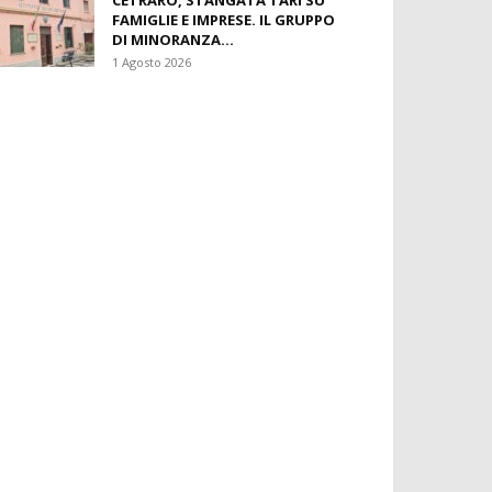
CETRARO, STANGATA TARI SU
FAMIGLIE E IMPRESE. IL GRUPPO
DI MINORANZA...
1 Agosto 2026