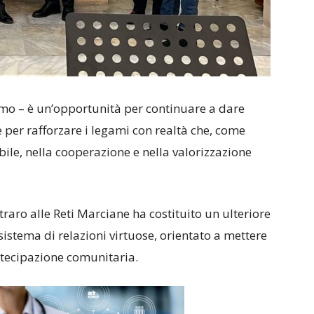
mo – è un’opportunità per continuare a dare
 e per rafforzare i legami con realtà che, come
bile, nella cooperazione e nella valorizzazione
raro alle Reti Marciane ha costituito un ulteriore
sistema di relazioni virtuose, orientato a mettere
artecipazione comunitaria.