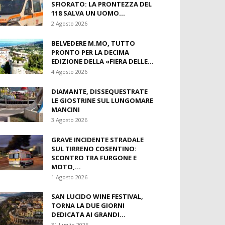
POST DELLA SETTIMANA
TIRRENO COSENTINO DRAMMA
SFIORATO: LA PRONTEZZA DEL
118 SALVA UN UOMO...
2 Agosto 2026
BELVEDERE M.MO, TUTTO
PRONTO PER LA DECIMA
EDIZIONE DELLA «FIERA DELLE...
4 Agosto 2026
DIAMANTE, DISSEQUESTRATE
LE GIOSTRINE SUL LUNGOMARE
MANCINI
3 Agosto 2026
GRAVE INCIDENTE STRADALE
SUL TIRRENO COSENTINO:
SCONTRO TRA FURGONE E
MOTO,...
1 Agosto 2026