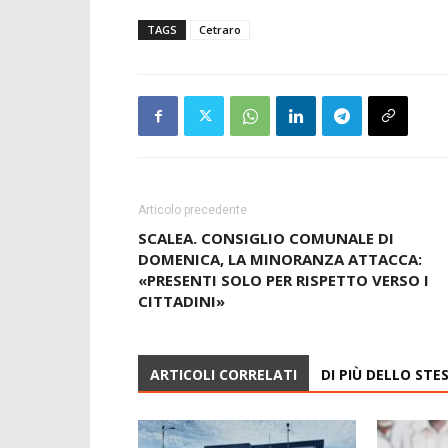
TAGS
Cetraro
Articolo precedente
SCALEA. CONSIGLIO COMUNALE DI
DOMENICA, LA MINORANZA ATTACCA:
«PRESENTI SOLO PER RISPETTO VERSO I
CITTADINI»
ARTICOLI CORRELATI
DI PIÙ DELLO ST