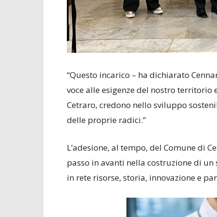
“Questo incarico – ha dichiarato Cenna
voce alle esigenze del nostro territorio
Cetraro, credono nello sviluppo sosteni
delle proprie radici.”
L’adesione, al tempo, del Comune di Cet
passo in avanti nella costruzione di un 
in rete risorse, storia, innovazione e p