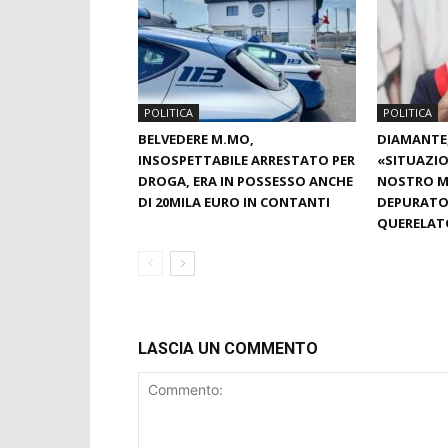
POLITICA
POLITICA
BELVEDERE M.MO,
DIAMANTE,
INSOSPETTABILE ARRESTATO PER
«SITUAZIO
DROGA, ERA IN POSSESSO ANCHE
NOSTRO MA
DI 20MILA EURO IN CONTANTI
DEPURATOR
QUERELAT
LASCIA UN COMMENTO