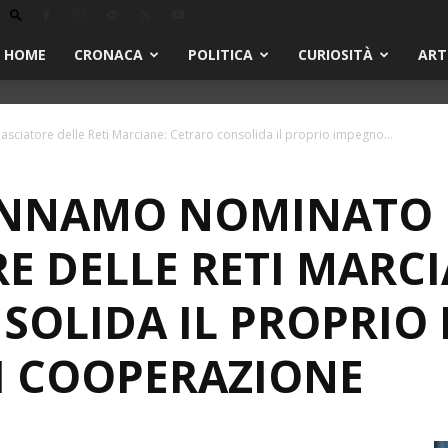
HOME
CRONACA
POLITICA
CURIOSITÀ
ART
atore delle Reti Marciane: Cetraro consolida il proprio impegno...
NNAMO NOMINATO
E DELLE RETI MARCI
SOLIDA IL PROPRIO
DI COOPERAZIONE