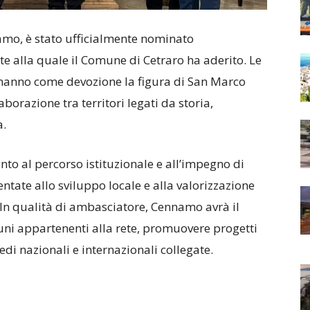
amo, è stato ufficialmente nominato
te alla quale il Comune di Cetraro ha aderito. Le
 hanno come devozione la figura di San Marco
borazione tra territori legati da storia,
a.
o al percorso istituzionale e all’impegno di
tate allo sviluppo locale e alla valorizzazione
 In qualità di ambasciatore, Cennamo avrà il
muni appartenenti alla rete, promuovere progetti
edi nazionali e internazionali collegate.