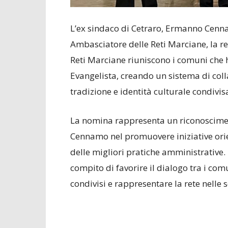
L’ex sindaco di Cetraro, Ermanno Cenn
Ambasciatore delle Reti Marciane, la re
Reti Marciane riuniscono i comuni che
Evangelista, creando un sistema di colla
tradizione e identità culturale condivis
La nomina rappresenta un riconosciment
Cennamo nel promuovere iniziative orien
delle migliori pratiche amministrative.
compito di favorire il dialogo tra i co
condivisi e rappresentare la rete nelle s