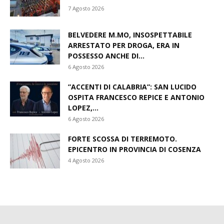
OSPITA FRANCESCO REPICE E ANTONIO
LOPEZ,...
6 Agosto 2026
FORTE SCOSSA DI TERREMOTO.
EPICENTRO IN PROVINCIA DI COSENZA
4 Agosto 2026
CHI SIAMO
PILLAMARO.IT
Pillamaro.it è un sito di informazione libera, editato
dalla società BM & associati srl.