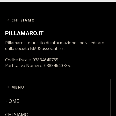
Codice fiscale: 03834640785.
Partita Iva Numero: 03834640785.
MENU
HOME
CHI SIAMO
PRIVACY POLICY
COOKIE POLICY