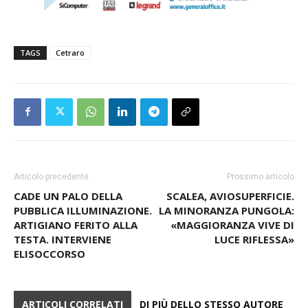
Articolo precedente
Prossimo articolo
CADE UN PALO DELLA
SCALEA, AVIOSUPERFICIE.
PUBBLICA ILLUMINAZIONE.
LA MINORANZA PUNGOLA:
ARTIGIANO FERITO ALLA
«MAGGIORANZA VIVE DI
TESTA. INTERVIENE
LUCE RIFLESSA»
ELISOCCORSO
ARTICOLI CORRELATI
DI PIÙ DELLO STESSO AUTORE
CETRARO, IL TORNEO DEI RIONI SI
FARÀ: PACE FATTA DOPO LE
POLEMICHE PER LA TRENTESIMA
POLITICA
EDIZIONE