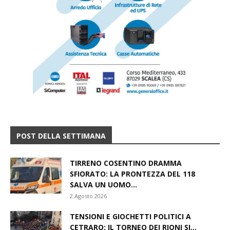
POST DELLA SETTIMANA
TIRRENO COSENTINO DRAMMA
SFIORATO: LA PRONTEZZA DEL 118
SALVA UN UOMO...
2 Agosto 2026
TENSIONI E GIOCHETTI POLITICI A
CETRARO: IL TORNEO DEI RIONI SI...
7 Agosto 2026
BELVEDERE M.MO, INSOSPETTABILE
ARRESTATO PER DROGA, ERA IN
POSSESSO ANCHE DI...
6 Agosto 2026
​”ACCENTI DI CALABRIA”: SAN LUCIDO