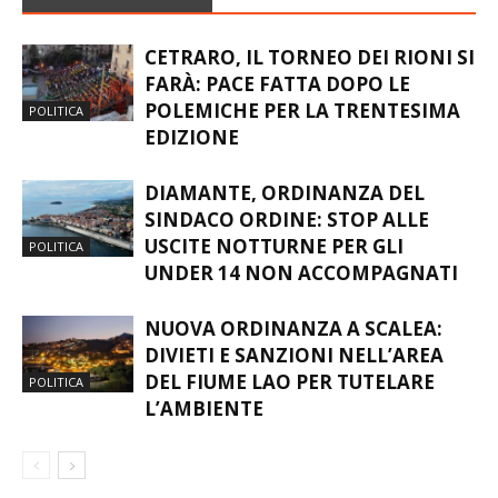
DIAMANTE, ORDINANZA DEL
SINDACO ORDINE: STOP ALLE
USCITE NOTTURNE PER GLI
POLITICA
UNDER 14 NON ACCOMPAGNATI
NUOVA ORDINANZA A SCALEA:
DIVIETI E SANZIONI NELL’AREA
DEL FIUME LAO PER TUTELARE
POLITICA
L’AMBIENTE
LASCIA UN COMMENTO