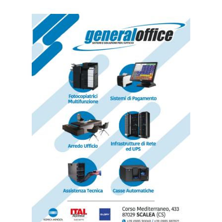
TAGS
Cetraro