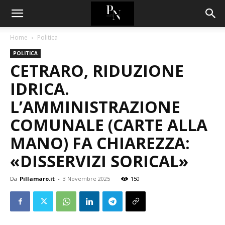
Home
Politica
POLITICA
CETRARO, RIDUZIONE
IDRICA.
L’AMMINISTRAZIONE
COMUNALE (CARTE ALLA
MANO) FA CHIAREZZA:
«DISSERVIZI SORICAL»
Da
Pillamaro.it
-
3 Novembre 2025
150