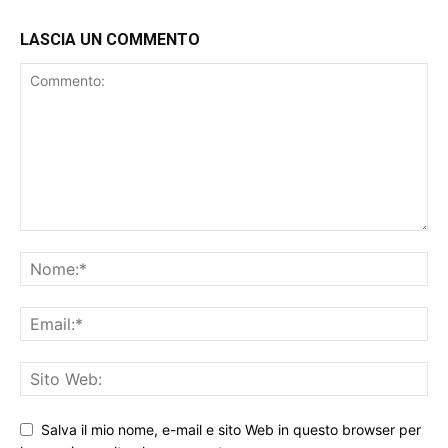
Salva il mio nome, e-mail e sito Web in questo browser per
la prossima volta che commento.
Moderazione dei commenti attiva. Il tuo commento non
apparirà immediatamente.