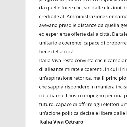
da quelle forze che, sin dalle elezioni 
credibile all’Amministrazione Cennamo, 
avevano preso le distanze da quella ges
ed esperienze offerte dalla città. Da t
unitario e coerente, capace di proporr
bene della città.
Italia Viva resta convinta che il camb
di alleanze mirate e coerenti, in cui i
un’aspirazione retorica, ma il principi
che sappia rispondere in maniera incisiv
ribadiamo il nostro impegno per una po
futuro, capace di offrire agli elettori u
un’azione politica decisa e libera dalle
Italia Viva Cetraro