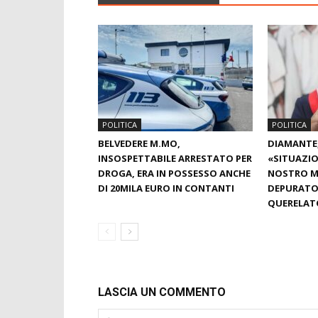
POLITICA
POLITICA
BELVEDERE M.MO,
DIAMANTE,
INSOSPETTABILE ARRESTATO PER
«SITUAZIO
DROGA, ERA IN POSSESSO ANCHE
NOSTRO MA
DI 20MILA EURO IN CONTANTI
DEPURATOR
QUERELAT
LASCIA UN COMMENTO