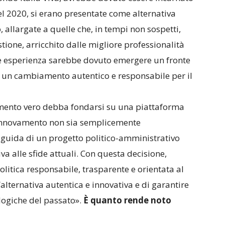
del 2020, si erano presentate come alternativa
allargate a quelle che, in tempi non sospetti,
tione, arricchito dalle migliore professionalità
ale esperienza sarebbe dovuto emergere un fronte
e un cambiamento autentico e responsabile per il
iamento vero debba fondarsi su una piattaforma
l rinnovamento non sia semplicemente
o guida di un progetto politico-amministrativo
a alle sfide attuali. Con questa decisione,
litica responsabile, trasparente e orientata al
n’alternativa autentica e innovativa e di garantire
 logiche del passato».
È quanto rende noto