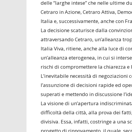
delle “larghe intese” che nelle ultime d
Cetraro in Azione, Cetraro Attiva, Demo
Italia e, successivamente, anche con Frate
La decisione scaturisce dalla convinzion
attraversando Cetraro, un’alleanza tropp
Italia Viva, ritiene, anche alla luce di c
un’alleanza eterogenea, in cui si interse
rischi di compromettere la chiarezza e l
L’inevitabile necessità di negoziazion
l’assunzione di decisioni rapide ed ope
superati e mettendo in discussione l’id
La visione di un’apertura indiscriminat
difficoltà della città, alla prova dei fa
divisiva. Essa, infatti, costringe a una s
progetto di rinnovamento, il quale, sec