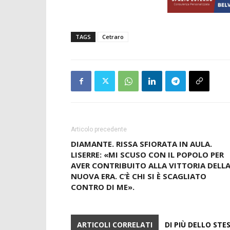
TAGS
Cetraro
Articolo precedente
DIAMANTE. RISSA SFIORATA IN AULA.
LISERRE: «MI SCUSO CON IL POPOLO PER
AVER CONTRIBUITO ALLA VITTORIA DELL
NUOVA ERA. C’È CHI SI È SCAGLIATO
CONTRO DI ME».
ARTICOLI CORRELATI
DI PIÙ DELLO ST