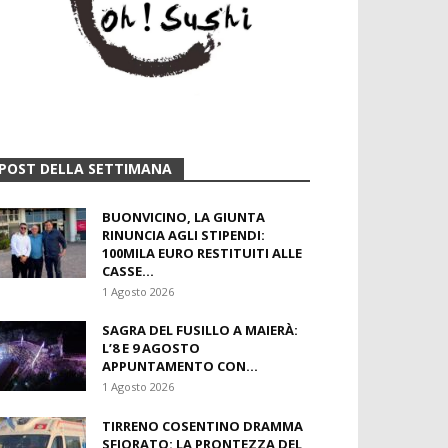
POST DELLA SETTIMANA
BUONVICINO, LA GIUNTA
RINUNCIA AGLI STIPENDI:
100MILA EURO RESTITUITI ALLE
CASSE...
1 Agosto 2026
SAGRA DEL FUSILLO A MAIERÀ:
L’8 E 9 AGOSTO
APPUNTAMENTO CON...
1 Agosto 2026
TIRRENO COSENTINO DRAMMA
SFIORATO: LA PRONTEZZA DEL