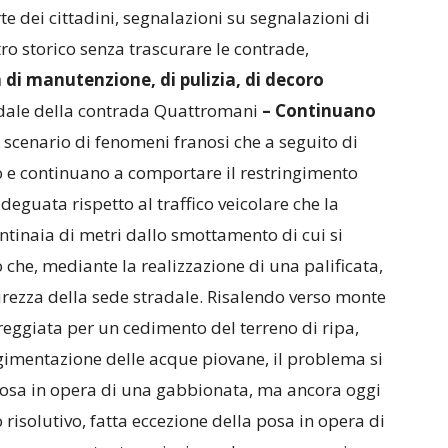
 dei cittadini, segnalazioni su segnalazioni di
tro storico senza trascurare le contrade,
di manutenzione, di pulizia, di decoro
tradale della contrada Quattromani
– Continuano
 scenario di fenomeni franosi che a seguito di
e continuano a comportare il restringimento
deguata rispetto al traffico veicolare che la
ntinaia di metri dallo smottamento di cui si
 che, mediante la realizzazione di una palificata,
urezza della sede stradale. Risalendo verso monte
rreggiata per un cedimento del terreno di ripa,
imentazione delle acque piovane, il problema si
posa in opera di una gabbionata, ma ancora oggi
 risolutivo, fatta eccezione della posa in opera di