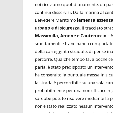
noi riceviamo quotidianamente, da parte
continui disservizi. Dalla marina al cen
Belvedere Marittimo
lamenta assenza 
urbano e di sicurezza
. Il tracciato s
Massimilla, Arnone e Cauteruccio –
è
smottamenti e frane hanno comportato 
della carreggiata stradale, di per sé ina
percorre. Qualche tempo fa, a poche ce
parla, è stato predisposto un intervento
ha consentito la puntuale messa in sic
la strada è percorribile su una sola ca
probabilmente per una non efficace reg
sarebbe potuto risolvere mediante la 
non è stato realizzato nessun intervento