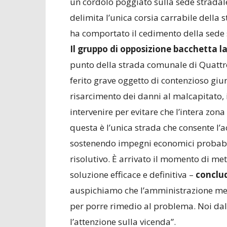
un cordolo poggiato sulla sede stradal
delimita l’unica corsia carrabile della
ha comportato il cedimento della sede 
Il gruppo di opposizione bacchetta 
punto della strada comunale di Quattro
ferito grave oggetto di contenzioso giu
risarcimento dei danni al malcapitato,
intervenire per evitare che l’intera zo
questa è l’unica strada che consente l’a
sostenendo impegni economici probabil
risolutivo. È arrivato il momento di me
soluzione efficace e definitiva –
conclu
auspichiamo che l’amministrazione mett
per porre rimedio al problema. Noi dal 
l’attenzione sulla vicenda”.