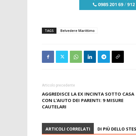
TAGS
Belvedere Marittimo
Articolo precedente
AGGREDISCE LA EX INCINTA SOTTO CASA
CON L’AIUTO DEI PARENTI: 9 MISURE
CAUTELARI
ARTICOLI CORRELATI
DI PIÙ DELLO ST