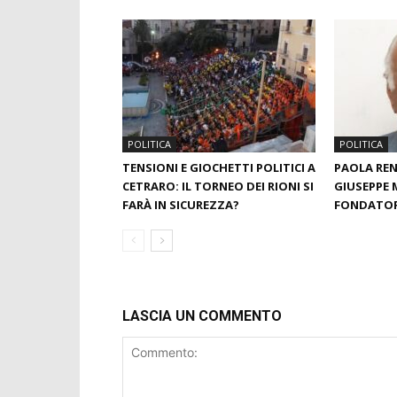
POLITICA
POLITICA
TENSIONI E GIOCHETTI POLITICI A
PAOLA RE
CETRARO: IL TORNEO DEI RIONI SI
GIUSEPPE 
FARÀ IN SICUREZZA?
FONDATORE
LASCIA UN COMMENTO