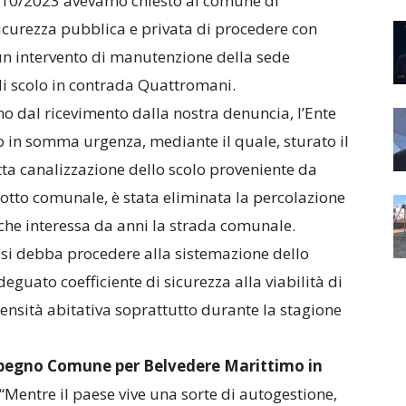
/10/2023 avevamo chiesto al comune di
icurezza pubblica e privata di procedere con
un intervento di manutenzione della sede
 di scolo in contrada Quattromani.
 dal ricevimento dalla nostra denuncia, l’Ente
o in somma urgenza, mediante il quale, sturato il
etta canalizzazione dello scolo proveniente da
otto comunale, è stata eliminata la percolazione
che interessa da anni la strada comunale.
 si debba procedere alla sistemazione dello
guato coefficiente di sicurezza alla viabilità di
ensità abitativa soprattutto durante la stagione
Impegno Comune per Belvedere Marittimo in
“Mentre il paese vive una sorte di autogestione,