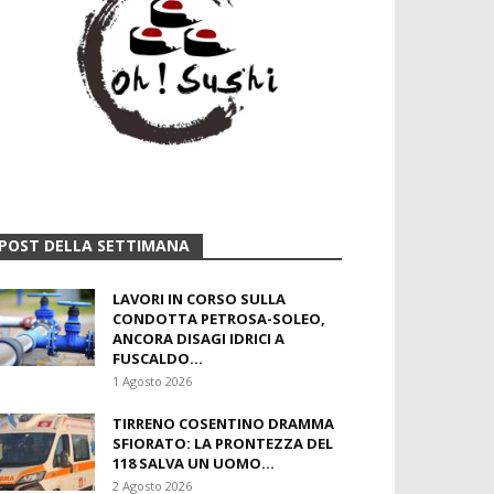
POST DELLA SETTIMANA
LAVORI IN CORSO SULLA
CONDOTTA PETROSA-SOLEO,
ANCORA DISAGI IDRICI A
FUSCALDO...
1 Agosto 2026
TIRRENO COSENTINO DRAMMA
SFIORATO: LA PRONTEZZA DEL
118 SALVA UN UOMO...
2 Agosto 2026