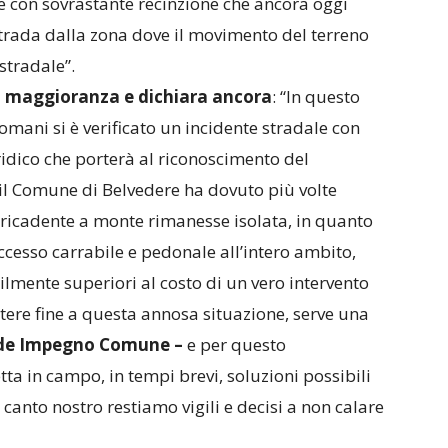
e con sovrastante recinzione che ancora oggi
 strada dalla zona dove il movimento del terreno
stradale”.
la maggioranza e dichiara ancora
: “In questo
mani si è verificato un incidente stradale con
ridico che porterà al riconoscimento del
 il Comune di Belvedere ha dovuto più volte
na ricadente a monte rimanesse isolata, in quanto
ccesso carrabile e pedonale all’intero ambito,
mente superiori al costo di un vero intervento
ttere fine a questa annosa situazione, serve una
de Impegno Comune –
e per questo
a in campo, in tempi brevi, soluzioni possibili
canto nostro restiamo vigili e decisi a non calare