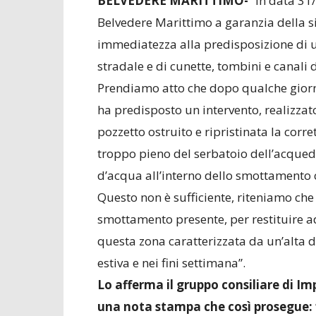
BELVEDERE MARITTIMO-
“In data 31
Belvedere Marittimo a garanzia della s
immediatezza alla predisposizione di 
stradale e di cunette, tombini e canali
Prendiamo atto che dopo qualche giorno
ha predisposto un intervento, realizzat
pozzetto ostruito e ripristinata la corr
troppo pieno del serbatoio dell’acqued
d’acqua all’interno dello smottamento 
Questo non è sufficiente, riteniamo che
smottamento presente, per restituire ade
questa zona caratterizzata da un’alta d
estiva e nei fini settimana”.
Lo afferma il gruppo consiliare di 
una nota stampa che così prosegue: