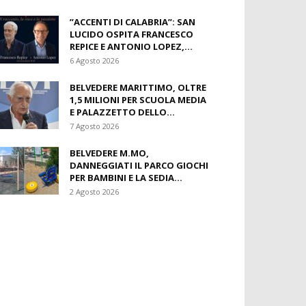
​”ACCENTI DI CALABRIA”: SAN
LUCIDO OSPITA FRANCESCO
REPICE E ANTONIO LOPEZ,...
6 Agosto 2026
BELVEDERE MARITTIMO, OLTRE
1,5 MILIONI PER SCUOLA MEDIA
E PALAZZETTO DELLO...
7 Agosto 2026
BELVEDERE M.MO,
DANNEGGIATI IL PARCO GIOCHI
PER BAMBINI E LA SEDIA...
2 Agosto 2026