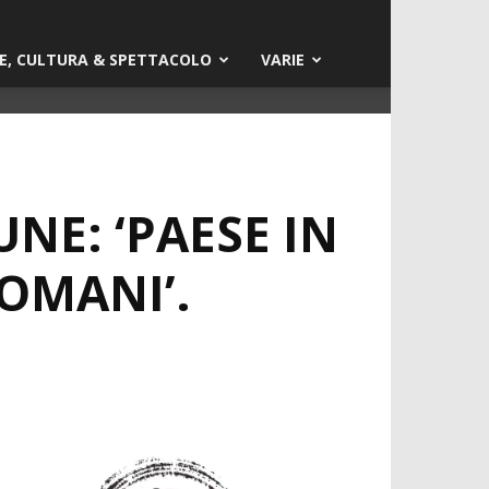
E, CULTURA & SPETTACOLO
VARIE
E: ‘PAESE IN
OMANI’.